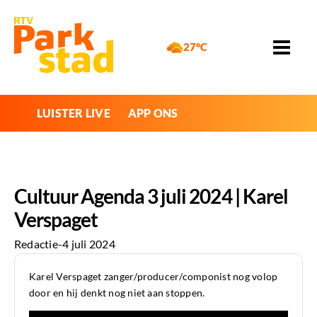
27°C
LUISTER LIVE
APP ONS
Cultuur Agenda 3 juli 2024 | Karel
Verspaget
Redactie
-
4 juli 2024
Karel Verspaget zanger/producer/componist nog volop
door en hij denkt nog niet aan stoppen.