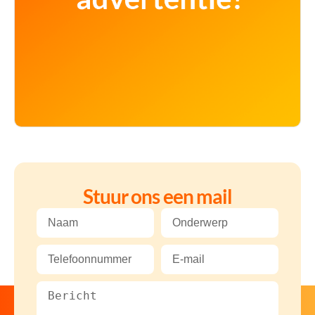
Stuur ons een mail