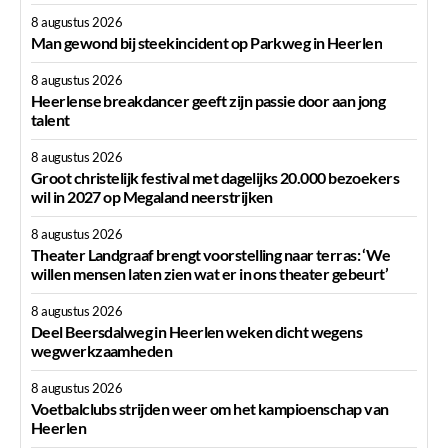
8 augustus 2026
Man gewond bij steekincident op Parkweg in Heerlen
8 augustus 2026
Heerlense breakdancer geeft zijn passie door aan jong
talent
8 augustus 2026
Groot christelijk festival met dagelijks 20.000 bezoekers
wil in 2027 op Megaland neerstrijken
8 augustus 2026
Theater Landgraaf brengt voorstelling naar terras: ‘We
willen mensen laten zien wat er in ons theater gebeurt’
8 augustus 2026
Deel Beersdalweg in Heerlen weken dicht wegens
wegwerkzaamheden
8 augustus 2026
Voetbalclubs strijden weer om het kampioenschap van
Heerlen