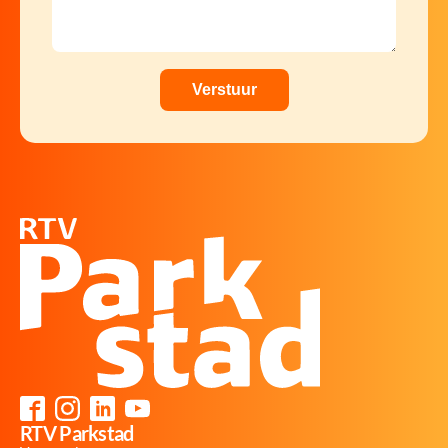
RTV Parkstad