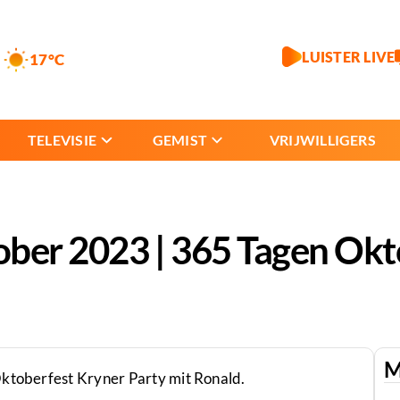
LUISTER LIVE
17°C
TELEVISIE
GEMIST
VRIJWILLIGERS
ober 2023 | 365 Tagen Okt
M
Oktoberfest Kryner Party mit Ronald.