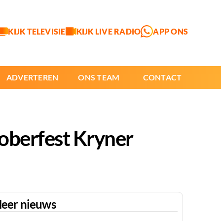
KIJK TELEVISIE
KIJK LIVE RADIO
APP ONS
ADVERTEREN
ONS TEAM
CONTACT
oberfest Kryner
eer nieuws