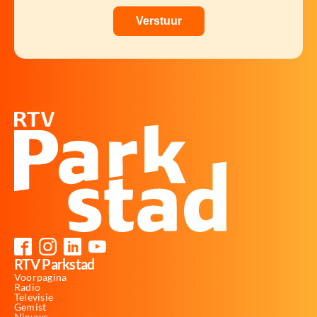
RTV Parkstad
Voorpagina
Radio
Televisie
Gemist
Nieuws