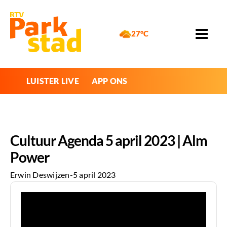
27°C
LUISTER LIVE
APP ONS
Cultuur Agenda 5 april 2023 | Alm
Power
Erwin Deswijzen
-
5 april 2023