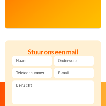
Stuur ons een mail