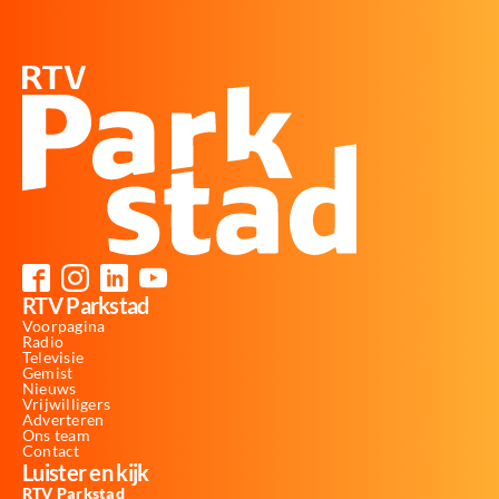
RTV Parkstad
Voorpagina
Radio
Televisie
Gemist
Nieuws
Vrijwilligers
Adverteren
Ons team
Contact
Luister en kijk
RTV Parkstad