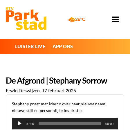
26°C
LUISTER LIVE
APP ONS
De Afgrond | Stephany Sorrow
Erwin Deswijzen
-
17 februari 2025
Stephany praat met Marco over haar nieuwe naam,
nieuwe stijl en persoonlijke inspiratie.
Audiospeler
00:00
00:00