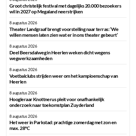
Groot christelijk festival met dagelijks 20.000 bezoekers
wil in 2027 op Megaland neerstrijken
8 augustus 2026
Theater Landgraaf brengt voorstelling naar terras: ‘We
willen mensen laten zien wat er in ons theater gebeurt’
8 augustus 2026
Deel Beersdalweg in Heerlen weken dicht wegens
wegwerkzaamheden
8 augustus 2026
Voetbalclubs strijden weer om het kampioenschap van
Heerlen
8 augustus 2026
Hoogleraar Knottnerus pleit voor onafhankelijk
onderzoek naar toekomstplan Zuyderland
8 augustus 2026
Het weer in Parkstad: prachtige zomerdag met zon en
max. 28°C