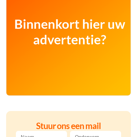
Stuur ons een mail