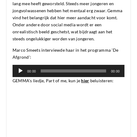
lang mee heeft geworsteld. Steeds meer jongeren en
jongvolwassenen hebben het mentaal erg zwaar. Gemma
vind het belangrijk dat hier meer aandacht voor komt.
Onder andere door social media wordt er een
onrealistisch beeld geschetst, wat bijdraagt aan het
steeds ongelukkiger worden van jongeren.
Marco Smeets interviewde haar in het programma 'De
Afgrond':
Audiospeler
00:00
00:00
GEMMA's liedje, Part of me, kun je
hier
beluisteren: