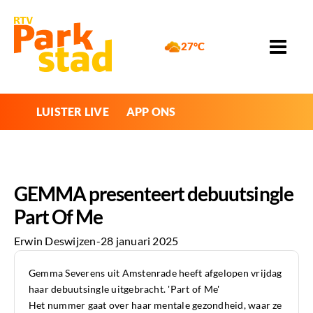
27°C
LUISTER LIVE
APP ONS
GEMMA presenteert debuutsingle
Part Of Me
Erwin Deswijzen
-
28 januari 2025
Gemma Severens uit Amstenrade heeft afgelopen vrijdag
haar debuutsingle uitgebracht. 'Part of Me'
Het nummer gaat over haar mentale gezondheid, waar ze