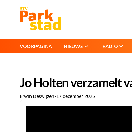
VOORPAGINA
NIEUWS
RADIO
Jo Holten verzamelt v
Erwin Deswijzen
-
17 december 2025