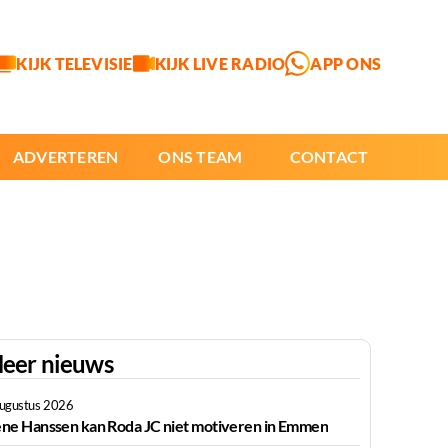
KIJK TELEVISIE
KIJK LIVE RADIO
APP ONS
ADVERTEREN
ONS TEAM
CONTACT
eer nieuws
augustus 2026
ne Hanssen kan Roda JC niet motiveren in Emmen