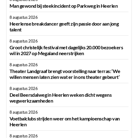
Man gewond bij steekincident op Parkweg in Heerlen
8 augustus 2026
Heerlense breakdancer geeft zijn passie door aan jong
talent
8 augustus 2026
Groot christelijk festival met dagelijks 20.000 bezoekers
wil in 2027 op Megaland neerstrijken
8 augustus 2026
Theater Landgraaf brengt voorstelling naar terras: ‘We
willen mensen laten zien wat er in ons theater gebeurt’
8 augustus 2026
Deel Beersdalweg in Heerlen weken dicht wegens
wegwerkzaamheden
8 augustus 2026
Voetbalclubs strijden weer om het kampioenschap van
Heerlen
8 augustus 2026