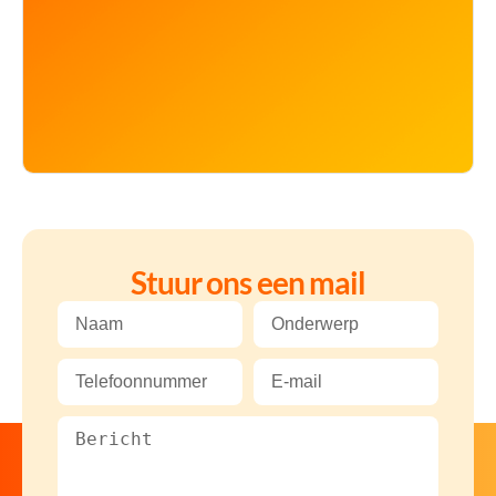
Stuur ons een mail