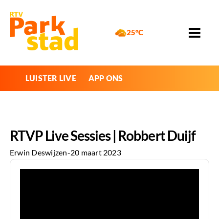
25°C
LUISTER LIVE
APP ONS
RTVP Live Sessies | Robbert Duijf
Erwin Deswijzen
-
20 maart 2023