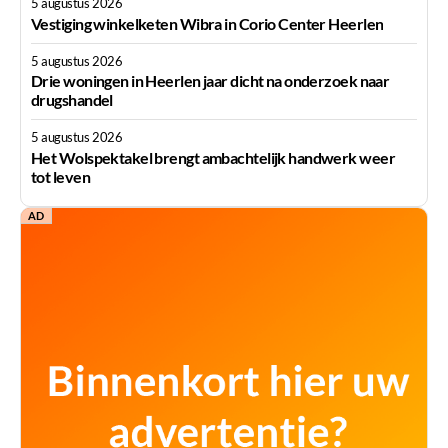
5 augustus 2026
Vestiging winkelketen Wibra in Corio Center Heerlen
5 augustus 2026
Drie woningen in Heerlen jaar dicht na onderzoek naar
drugshandel
5 augustus 2026
Het Wolspektakel brengt ambachtelijk handwerk weer
tot leven
AD