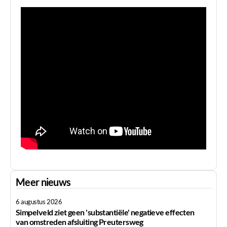
Meer nieuws
6 augustus 2026
Simpelveld ziet geen 'substantiële' negatieve effecten
van omstreden afsluiting Preutersweg