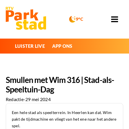
9°C
LUISTER LIVE
APP ONS
Smullen met Wim 316 | Stad-als-
Speeltuin-Dag
Redactie
-
29 mei 2024
Een hele stad als speelterrein. In Heerlen kan dat. Wim
pakt de tijdmachine en vliegt van het ene naar het andere
spel.