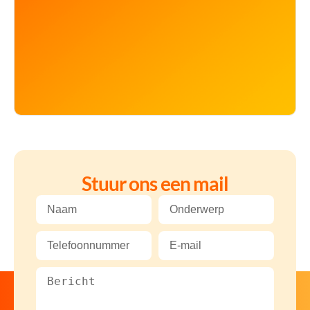
Stuur ons een mail