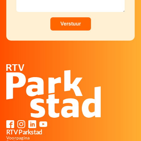
RTV Parkstad
Voorpagina