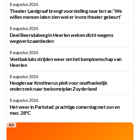
8 augustus 2026
Theater Landgraaf brengt voorstelling naar terras: ‘We
willen mensen laten zien wat er in ons theater gebeurt’
8 augustus 2026
Deel Beersdalweg in Heerlen weken dicht wegens
wegwerkzaamheden
8 augustus 2026
Voetbalclubs strijden weer om het kampioenschap van
Heerlen
8 augustus 2026
Hoogleraar Knottnerus pleit voor onafhankelijk
onderzoek naar toekomstplan Zuyderland
8 augustus 2026
Het weer in Parkstad: prachtige zomerdag met zon en
max. 28°C
AD