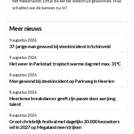
het Nederlands Elftal de eerste wedstrijd gewonnen. Hoe
schatten we de kansen nu in?
Meer nieuws
9 augustus 2026
37-jarige man gewond bij steekincident in Schinveld
9 augustus 2026
Het weer in Parkstad: tropisch warme dag met max. 31°C
8 augustus 2026
Man gewond bij steekincident op Parkweg in Heerlen
8 augustus 2026
Heerlense breakdancer geeft zijn passie door aan jong
talent
8 augustus 2026
Groot christelijk festival met dagelijks 20.000 bezoekers
wil in 2027 op Megaland neerstrijken