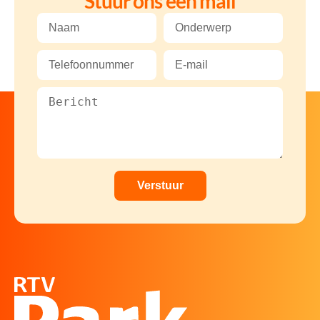
Stuur ons een mail