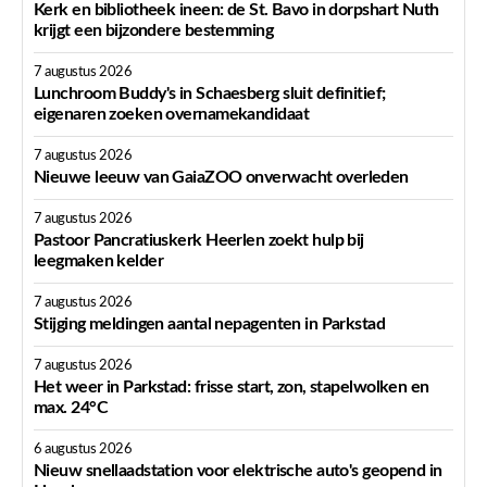
Kerk en bibliotheek ineen: de St. Bavo in dorpshart Nuth
krijgt een bijzondere bestemming
7 augustus 2026
Lunchroom Buddy's in Schaesberg sluit definitief;
eigenaren zoeken overnamekandidaat
7 augustus 2026
Nieuwe leeuw van GaiaZOO onverwacht overleden
7 augustus 2026
Pastoor Pancratiuskerk Heerlen zoekt hulp bij
leegmaken kelder
7 augustus 2026
Stijging meldingen aantal nepagenten in Parkstad
7 augustus 2026
Het weer in Parkstad: frisse start, zon, stapelwolken en
max. 24°C
6 augustus 2026
Nieuw snellaadstation voor elektrische auto's geopend in