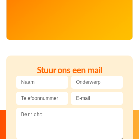
Stuur ons een mail