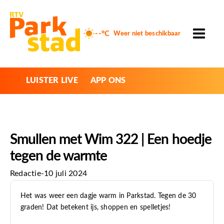
--°C
Weer niet beschikbaar
LUISTER LIVE
APP ONS
Smullen met Wim 322 | Een hoedje
tegen de warmte
Redactie
-
10 juli 2024
Het was weer een dagje warm in Parkstad. Tegen de 30
graden! Dat betekent ijs, shoppen en spelletjes!