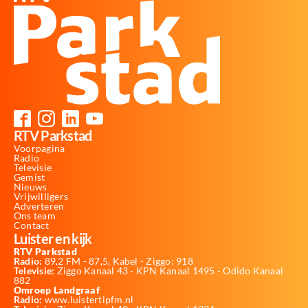
RTV Parkstad
Voorpagina
Radio
Televisie
Gemist
Nieuws
Vrijwilligers
Adverteren
Ons team
Contact
Luister en kijk
RTV Parkstad
Radio:
89,2 FM - 87,5, Kabel - Ziggo: 918
Televisie:
Ziggo Kanaal 43 - KPN Kanaal 1495 - Odido Kanaal
882
Omroep Landgraaf
Radio:
www.luistertipfm.nl