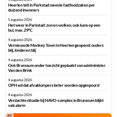
Heerlen telt in Parkstad meeste fastfoodzaken per
duizend inwoners
5 augustus 2026
Het weer in Parkstad: zon en wolken, ook kans op een
bui, max. 29°C
4 augustus 2026
Vernieuwde Monkey Town in Heerlen geopend: ouders
blij, kinderen blij
4 augustus 2026
Ook Brunssum onder toezicht geplaatst van asielminister
Van den Brink
4 augustus 2026
OPH wil dat afvaldumpers beter worden opgespoord
4 augustus 2026
Verdachte situatie bij NAVO-complex in Brunssum blijkt
vals alarm
AD