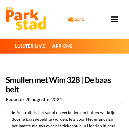
15°C
LUISTER LIVE
APP ONS
Smullen met Wim 328 | De baas
belt
Redactie
-
28 augustus 2024
In Australië is het vanaf nu verboden om buiten werktijd
door je baas gebeld te worden. Iets voor Nederland? En
het laatste nieuws over het ziekenhuis in Heerlen in deze