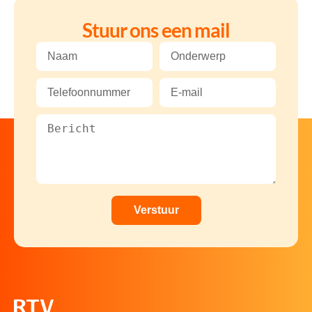
Stuur ons een mail