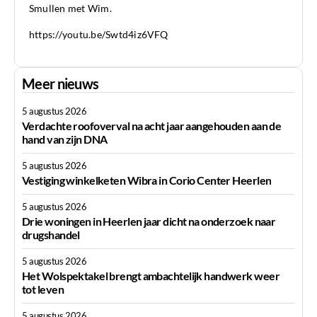
Smullen met Wim.
https://youtu.be/Swtd4iz6VFQ
Meer nieuws
5 augustus 2026
Verdachte roofoverval na acht jaar aangehouden aan de
hand van zijn DNA
5 augustus 2026
Vestiging winkelketen Wibra in Corio Center Heerlen
5 augustus 2026
Drie woningen in Heerlen jaar dicht na onderzoek naar
drugshandel
5 augustus 2026
Het Wolspektakel brengt ambachtelijk handwerk weer
tot leven
5 augustus 2026