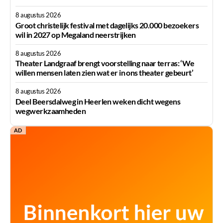
8 augustus 2026
Groot christelijk festival met dagelijks 20.000 bezoekers
wil in 2027 op Megaland neerstrijken
8 augustus 2026
Theater Landgraaf brengt voorstelling naar terras: ‘We
willen mensen laten zien wat er in ons theater gebeurt’
8 augustus 2026
Deel Beersdalweg in Heerlen weken dicht wegens
wegwerkzaamheden
AD