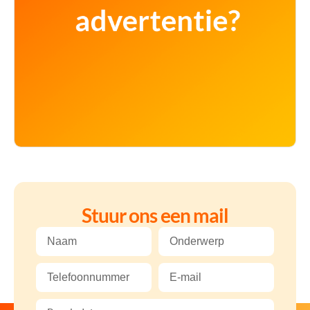
Stuur ons een mail