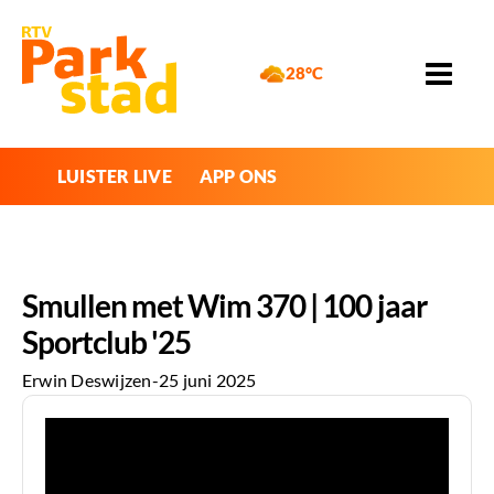
28°C
LUISTER LIVE
APP ONS
Smullen met Wim 370 | 100 jaar
Sportclub '25
Erwin Deswijzen
-
25 juni 2025