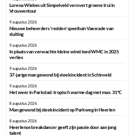
Lorena Wiebes uit Simpelveld verovert groene trui in
Vrouwentour
9 augustus 2026
Nieuwe beheerders 'redden' speeltuin Vaesrade van
sluiting
9 augustus 2026
In plaats van verwachte kleine winst leed WMC in 2025
verlies
9 augustus 2026
37-jarige man gewond bij steekincident in Schinveld
9 augustus 2026
Het weer in Parkstad: tropisch warme dag met max. 31°C
8 augustus 2026
Man gewond bij steekincident op Parkweg in Heerlen
8 augustus 2026
Heerlense breakdancer geeft zijn passie door aan jong
talent