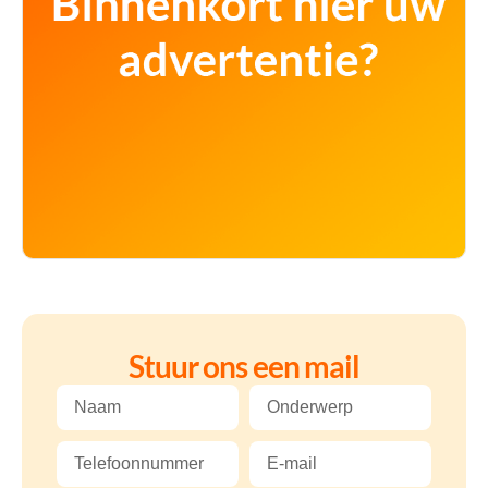
Stuur ons een mail