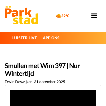
29°C
LUISTER LIVE
APP ONS
Smullen met Wim 397 | Nur
Wintertijd
Erwin Deswijzen
-
31 december 2025