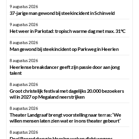
9 augustus 2026
37-jarige man gewond bij steekincident in Schinveld
9 augustus 2026
Het weer in Parkstad: tropisch warme dag met max. 31°C
8 augustus 2026
Man gewond bij steekincident op Parkweg in Heerlen
8 augustus 2026
Heerlense breakdancer geeft zijn passie door aan jong
talent
8 augustus 2026
Groot christelijk festival met dagelijks 20.000 bezoekers
wil in 2027 op Megaland neerstrijken
8 augustus 2026
Theater Landgraaf brengt voorstelling naar terras: ‘We
willen mensen laten zien wat er in ons theater gebeurt’
8 augustus 2026
Deel Beersdalweg in Heerlen weken dicht wegens