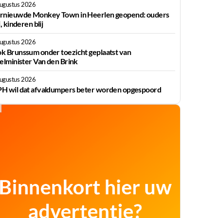
augustus 2026
rnieuwde Monkey Town in Heerlen geopend: ouders
j, kinderen blij
augustus 2026
k Brunssum onder toezicht geplaatst van
ielminister Van den Brink
augustus 2026
H wil dat afvaldumpers beter worden opgespoord