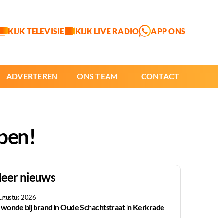
KIJK TELEVISIE
KIJK LIVE RADIO
APP ONS
ADVERTEREN
ONS TEAM
CONTACT
open!
eer nieuws
augustus 2026
wonde bij brand in Oude Schachtstraat in Kerkrade