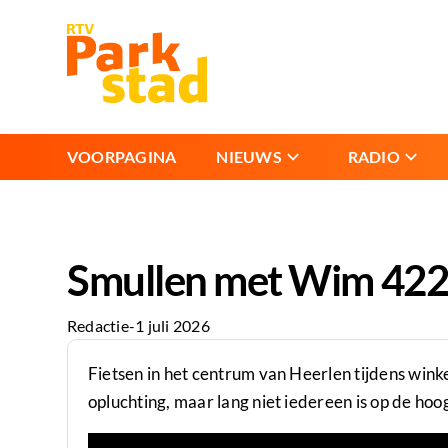
VOORPAGINA
NIEUWS
RADIO
Smullen met Wim 422 |
Redactie
-
1 juli 2026
Fietsen in het centrum van Heerlen tijdens wink
opluchting, maar lang niet iedereen is op de hoo