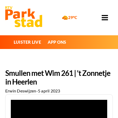
29°C
LUISTER LIVE
APP ONS
Smullen met Wim 261 | 't Zonnetje
in Heerlen
Erwin Deswijzen
-
5 april 2023