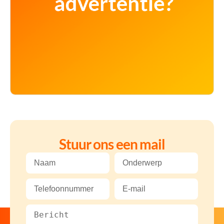
Stuur ons een mail