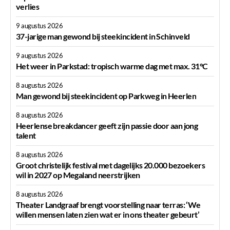
verlies
9 augustus 2026
37-jarige man gewond bij steekincident in Schinveld
9 augustus 2026
Het weer in Parkstad: tropisch warme dag met max. 31°C
8 augustus 2026
Man gewond bij steekincident op Parkweg in Heerlen
8 augustus 2026
Heerlense breakdancer geeft zijn passie door aan jong
talent
8 augustus 2026
Groot christelijk festival met dagelijks 20.000 bezoekers
wil in 2027 op Megaland neerstrijken
8 augustus 2026
Theater Landgraaf brengt voorstelling naar terras: ‘We
willen mensen laten zien wat er in ons theater gebeurt’