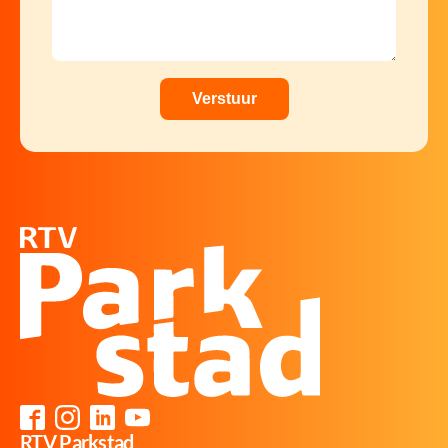
RTV Parkstad