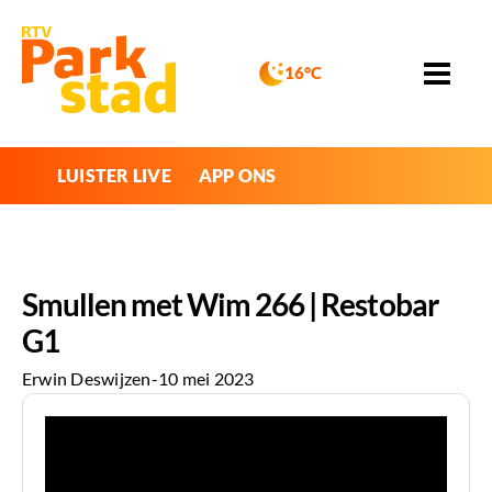
16°C
LUISTER LIVE
APP ONS
Smullen met Wim 266 | Restobar
G1
Erwin Deswijzen
-
10 mei 2023