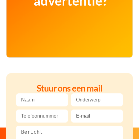
Stuur ons een mail