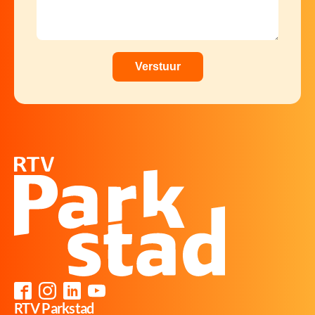
RTV Parkstad