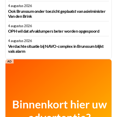
4 augustus 2026
Ook Brunssum onder toezicht geplaatst van asielminister
Van den Brink
4 augustus 2026
OPH wil dat afvaldumpers beter worden opgespoord
4 augustus 2026
Verdachte situatie bij NAVO-complex in Brunssum blijkt
vals alarm
AD