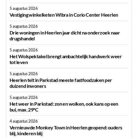
5 augustus 2026
Vestiging winkelketen Wibra in Corio Center Heerlen
5 augustus 2026
Drie woningen in Heerlen jaar dicht na onderzoek naar
drugshandel
5 augustus 2026
Het Wolspektakel brengt ambachtelijk handwerk weer
tot leven
5 augustus 2026
Heerlen telt in Parkstad meeste fastfoodzaken per
duizend inwoners
5 augustus 2026
Het weer in Parkstad: zon en wolken, ook kans op een
bui, max. 29°C
4 augustus 2026
Vernieuwde Monkey Town in Heerlen geopend: ouders
blij, kinderen blij