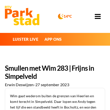
14°C
LUISTER LIVE
APP ONS
Smullen met Wim 283 | Frijns in
Simpelveld
Erwin Deswijzen
-
27 september 2023
Wim gaat wederom buiten de grenzen van Heerlen en
komt terecht in Simpelveld. Daar lopen we Andy tegen
het lijf die een standbeeld heeft in Bocholtz, en worden