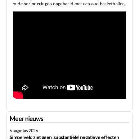
oude herinneringen opgehaald met een oud basketballer.
Meer nieuws
6 augustus 2026
Simpelveld ziet geen 'substantiële' negatieve effecten