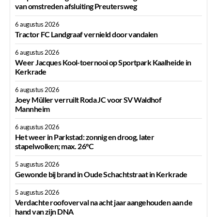
van omstreden afsluiting Preutersweg
6 augustus 2026
Tractor FC Landgraaf vernield door vandalen
6 augustus 2026
Weer Jacques Kool-toernooi op Sportpark Kaalheide in
Kerkrade
6 augustus 2026
Joey Müller verruilt Roda JC voor SV Waldhof
Mannheim
6 augustus 2026
Het weer in Parkstad: zonnig en droog, later
stapelwolken; max. 26°C
5 augustus 2026
Gewonde bij brand in Oude Schachtstraat in Kerkrade
5 augustus 2026
Verdachte roofoverval na acht jaar aangehouden aan de
hand van zijn DNA