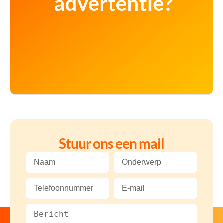
Stuur ons een mail