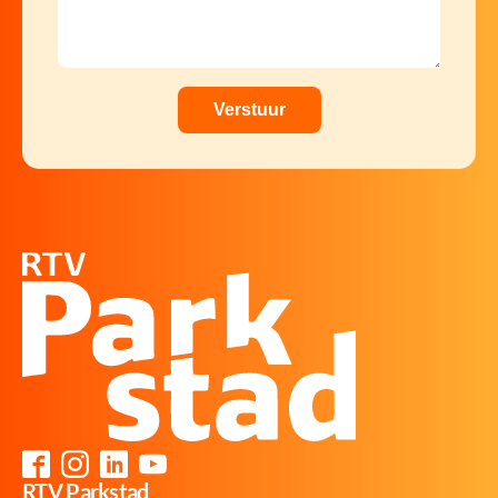
RTV Parkstad