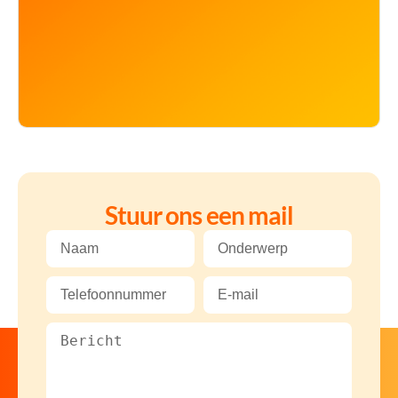
Stuur ons een mail