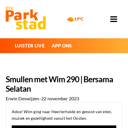
19°C
LUISTER LIVE
APP ONS
Smullen met Wim 290 | Bersama
Selatan
Erwin Deswijzen
-
22 november 2023
Adoe! Wim ging naar Heerlerheide en genoot van eten,
muziek en gezelligheid vanuit het Oosten.