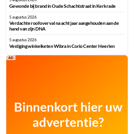
Gewonde bij brand in Oude Schachtstraat in Kerkrade
5 augustus 2026
Verdachte roofoverval na acht jaar aangehouden aan de
hand van zijn DNA
5 augustus 2026
Vestiging winkelketen Wibra in Corio Center Heerlen
AD