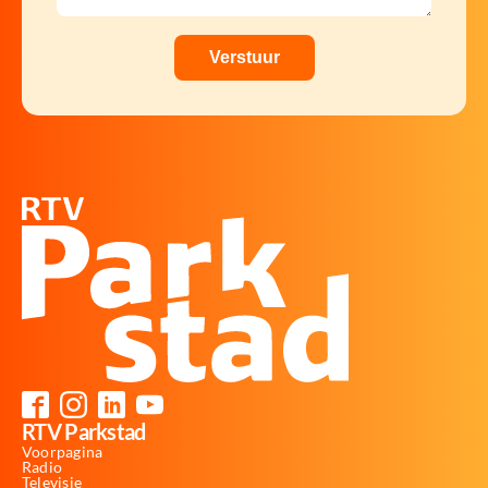
RTV Parkstad
Voorpagina
Radio
Televisie