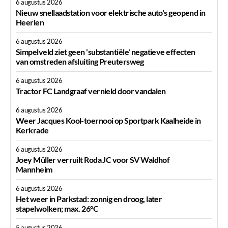
6 augustus 2026
Nieuw snellaadstation voor elektrische auto's geopend in
Heerlen
6 augustus 2026
Simpelveld ziet geen 'substantiële' negatieve effecten
van omstreden afsluiting Preutersweg
6 augustus 2026
Tractor FC Landgraaf vernield door vandalen
6 augustus 2026
Weer Jacques Kool-toernooi op Sportpark Kaalheide in
Kerkrade
6 augustus 2026
Joey Müller verruilt Roda JC voor SV Waldhof
Mannheim
6 augustus 2026
Het weer in Parkstad: zonnig en droog, later
stapelwolken; max. 26°C
5 augustus 2026