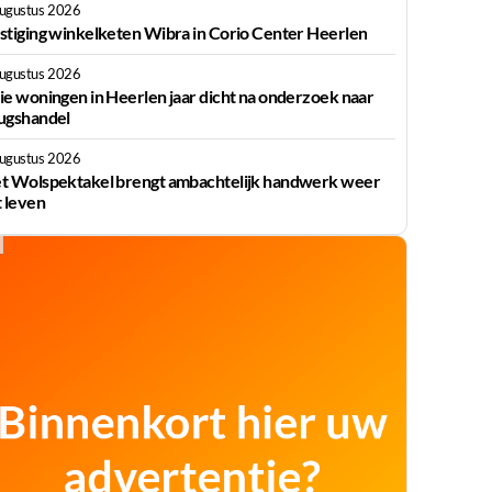
augustus 2026
stiging winkelketen Wibra in Corio Center Heerlen
augustus 2026
ie woningen in Heerlen jaar dicht na onderzoek naar
ugshandel
augustus 2026
t Wolspektakel brengt ambachtelijk handwerk weer
t leven