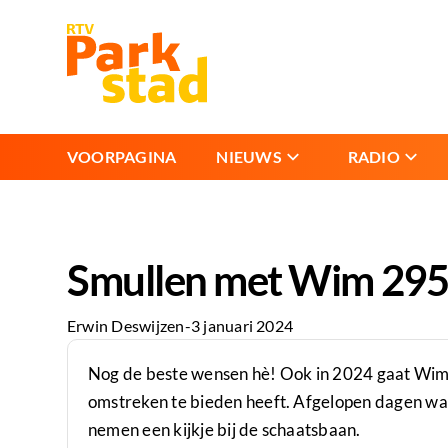
VOORPAGINA
NIEUWS
RADIO
Smullen met Wim 295 
Erwin Deswijzen
-
3 januari 2024
Nog de beste wensen hè! Ook in 2024 gaat Wim 
omstreken te bieden heeft. Afgelopen dagen was 
nemen een kijkje bij de schaatsbaan.