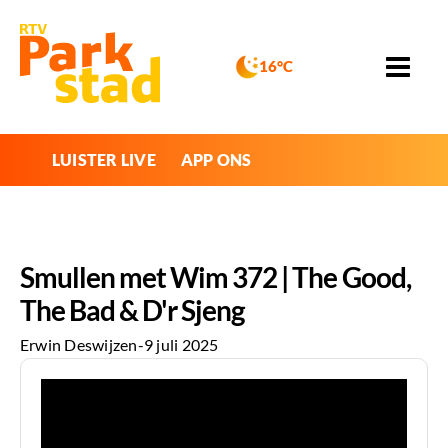
16°C
LUISTER LIVE
APP ONS
Smullen met Wim 372 | The Good,
The Bad & D'r Sjeng
Erwin Deswijzen
-
9 juli 2025