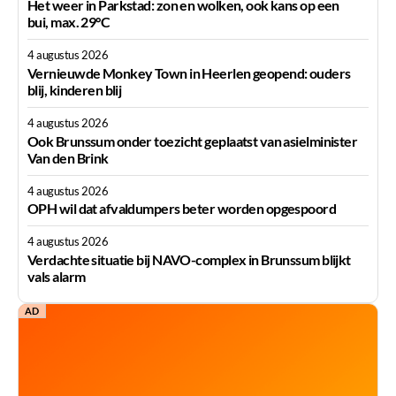
Het weer in Parkstad: zon en wolken, ook kans op een
bui, max. 29°C
4 augustus 2026
Vernieuwde Monkey Town in Heerlen geopend: ouders
blij, kinderen blij
4 augustus 2026
Ook Brunssum onder toezicht geplaatst van asielminister
Van den Brink
4 augustus 2026
OPH wil dat afvaldumpers beter worden opgespoord
4 augustus 2026
Verdachte situatie bij NAVO-complex in Brunssum blijkt
vals alarm
AD