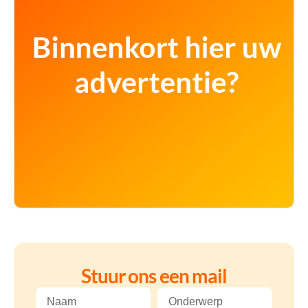
Stuur ons een mail