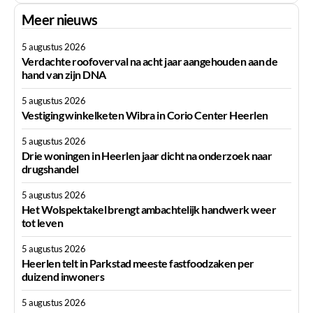
Meer nieuws
5 augustus 2026
Verdachte roofoverval na acht jaar aangehouden aan de
hand van zijn DNA
5 augustus 2026
Vestiging winkelketen Wibra in Corio Center Heerlen
5 augustus 2026
Drie woningen in Heerlen jaar dicht na onderzoek naar
drugshandel
5 augustus 2026
Het Wolspektakel brengt ambachtelijk handwerk weer
tot leven
5 augustus 2026
Heerlen telt in Parkstad meeste fastfoodzaken per
duizend inwoners
5 augustus 2026