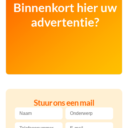
Stuur ons een mail