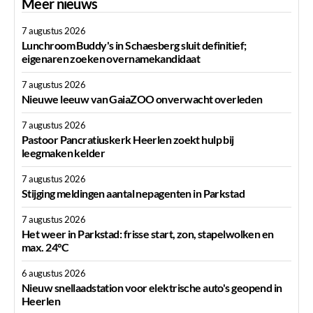
Meer nieuws
7 augustus 2026
Lunchroom Buddy's in Schaesberg sluit definitief;
eigenaren zoeken overnamekandidaat
7 augustus 2026
Nieuwe leeuw van GaiaZOO onverwacht overleden
7 augustus 2026
Pastoor Pancratiuskerk Heerlen zoekt hulp bij
leegmaken kelder
7 augustus 2026
Stijging meldingen aantal nepagenten in Parkstad
7 augustus 2026
Het weer in Parkstad: frisse start, zon, stapelwolken en
max. 24°C
6 augustus 2026
Nieuw snellaadstation voor elektrische auto's geopend in
Heerlen