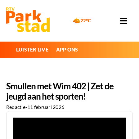
22°C
LUISTER LIVE
APP ONS
Smullen met Wim 402 | Zet de
jeugd aan het sporten!
Redactie
-
11 februari 2026