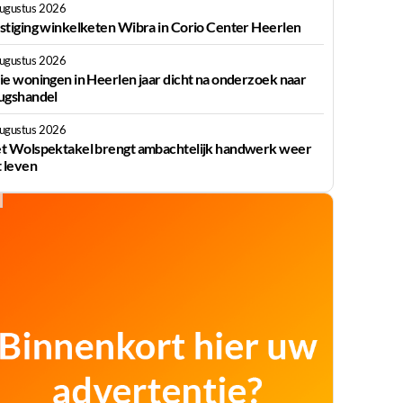
augustus 2026
stiging winkelketen Wibra in Corio Center Heerlen
augustus 2026
ie woningen in Heerlen jaar dicht na onderzoek naar
ugshandel
augustus 2026
t Wolspektakel brengt ambachtelijk handwerk weer
t leven