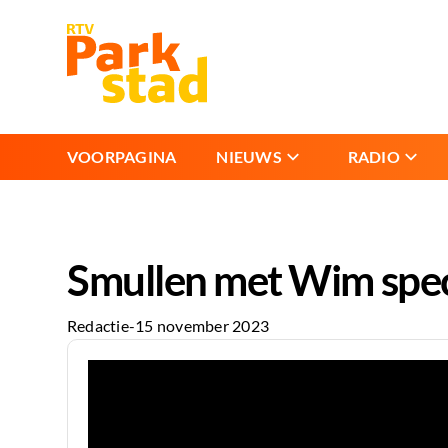
VOORPAGINA
NIEUWS
RADIO
Smullen met Wim speci
Redactie
-
15 november 2023