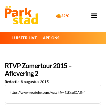
22°C
LUISTER LIVE
APP ONS
RTVP Zomertour 2015 –
Aflevering 2
Redactie
-
8 augustus 2015
https://www.youtube.com/watch?v=f1KsqIOAiN4