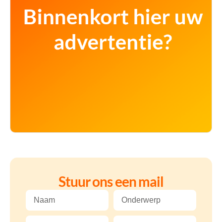
Stuur ons een mail