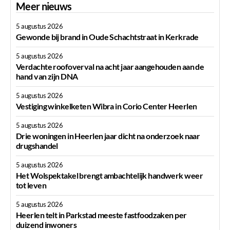
Meer nieuws
5 augustus 2026
Gewonde bij brand in Oude Schachtstraat in Kerkrade
5 augustus 2026
Verdachte roofoverval na acht jaar aangehouden aan de
hand van zijn DNA
5 augustus 2026
Vestiging winkelketen Wibra in Corio Center Heerlen
5 augustus 2026
Drie woningen in Heerlen jaar dicht na onderzoek naar
drugshandel
5 augustus 2026
Het Wolspektakel brengt ambachtelijk handwerk weer
tot leven
5 augustus 2026
Heerlen telt in Parkstad meeste fastfoodzaken per
duizend inwoners