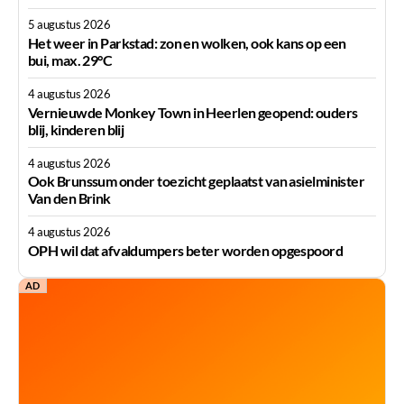
5 augustus 2026
Het weer in Parkstad: zon en wolken, ook kans op een
bui, max. 29°C
4 augustus 2026
Vernieuwde Monkey Town in Heerlen geopend: ouders
blij, kinderen blij
4 augustus 2026
Ook Brunssum onder toezicht geplaatst van asielminister
Van den Brink
4 augustus 2026
OPH wil dat afvaldumpers beter worden opgespoord
AD