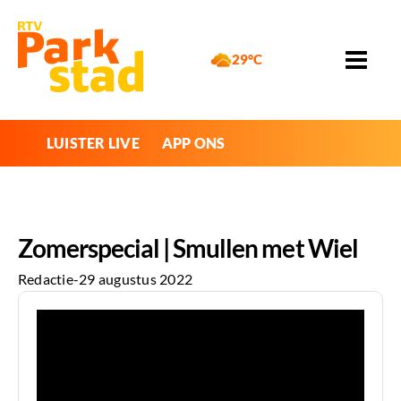
29°C
LUISTER LIVE
APP ONS
Zomerspecial | Smullen met Wiel
Redactie
-
29 augustus 2022