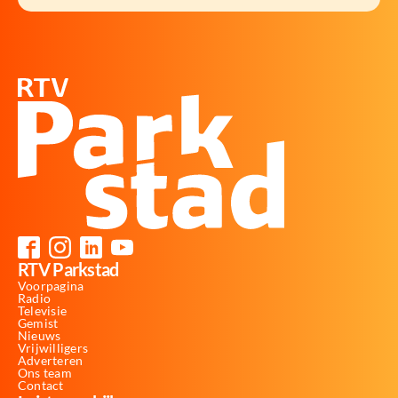
RTV Parkstad
Voorpagina
Radio
Televisie
Gemist
Nieuws
Vrijwilligers
Adverteren
Ons team
Contact