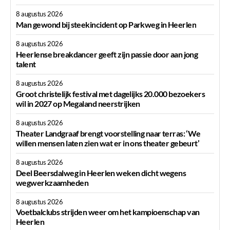
8 augustus 2026
Man gewond bij steekincident op Parkweg in Heerlen
8 augustus 2026
Heerlense breakdancer geeft zijn passie door aan jong
talent
8 augustus 2026
Groot christelijk festival met dagelijks 20.000 bezoekers
wil in 2027 op Megaland neerstrijken
8 augustus 2026
Theater Landgraaf brengt voorstelling naar terras: ‘We
willen mensen laten zien wat er in ons theater gebeurt’
8 augustus 2026
Deel Beersdalweg in Heerlen weken dicht wegens
wegwerkzaamheden
8 augustus 2026
Voetbalclubs strijden weer om het kampioenschap van
Heerlen