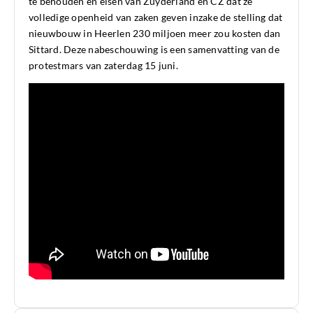
te behouden en eisen van Zuyderland en CZ dat ze
volledige openheid van zaken geven inzake de stelling dat
nieuwbouw in Heerlen 230 miljoen meer zou kosten dan
Sittard. Deze nabeschouwing is een samenvatting van de
protestmars van zaterdag 15 juni.