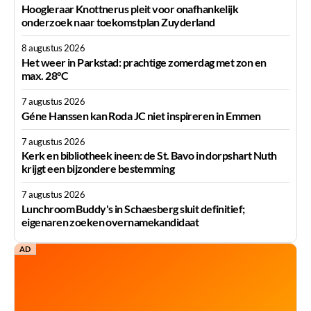
Hoogleraar Knottnerus pleit voor onafhankelijk
onderzoek naar toekomstplan Zuyderland
8 augustus 2026
Het weer in Parkstad: prachtige zomerdag met zon en
max. 28°C
7 augustus 2026
Géne Hanssen kan Roda JC niet inspireren in Emmen
7 augustus 2026
Kerk en bibliotheek ineen: de St. Bavo in dorpshart Nuth
krijgt een bijzondere bestemming
7 augustus 2026
Lunchroom Buddy's in Schaesberg sluit definitief;
eigenaren zoeken overnamekandidaat
AD