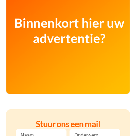
Stuur ons een mail