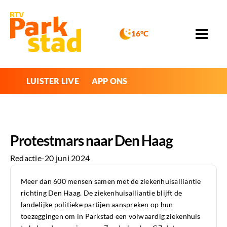
16°C
LUISTER LIVE
APP ONS
Protestmars naar Den Haag
Redactie
-
20 juni 2024
Meer dan 600 mensen samen met de ziekenhuisalliantie
richting Den Haag. De ziekenhuisalliantie blijft de
landelijke politieke partijen aanspreken op hun
toezeggingen om in Parkstad een volwaardig ziekenhuis