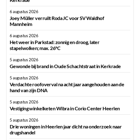
6 augustus 2026
Joey Müller verruilt Roda JC voor SV Waldhof
Mannheim
6 augustus 2026
Het weer in Parkstad: zonnig en droog, later
stapelwolken; max. 26°C
5 augustus 2026
Gewonde bij brand in Oude Schachtstraat in Kerkrade
5 augustus 2026
Verdachte roofoverval na acht jaar aangehouden aan de
hand van zijn DNA
5 augustus 2026
Vestiging winkelketen Wibra in Corio Center Heerlen
5 augustus 2026
Drie woningen in Heerlen jaar dicht na onderzoek naar
drugshandel