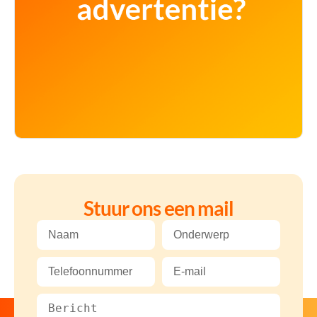
Stuur ons een mail