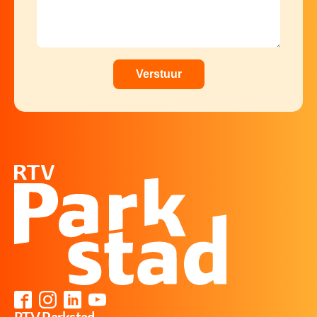
RTV Parkstad