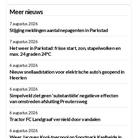
Meer nieuws
7 augustus 2026
Stijging meldingen aantal nepagenten in Parkstad
7 augustus 2026
Het weer in Parkstad: frisse start, zon, stapelwolken en
max. 24 graden 24°C
6 augustus 2026
Nieuw snellaadstation voor elektrische auto's geopend in
Heerlen
6 augustus 2026
Simpelveld ziet geen 'substantiële' negatieve effecten
van omstreden afsluiting Preutersweg
6 augustus 2026
Tractor FC Landgraaf vernield door vandalen
6 augustus 2026
Weer Jacques Kool-toernooi op Sportpark Kaalheide in