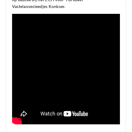
Vastelaovesleedjes Konkoer.