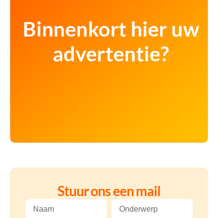
Stuur ons een mail