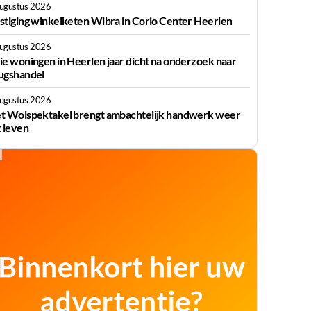
augustus 2026
stiging winkelketen Wibra in Corio Center Heerlen
augustus 2026
ie woningen in Heerlen jaar dicht na onderzoek naar
ugshandel
augustus 2026
t Wolspektakel brengt ambachtelijk handwerk weer
t leven