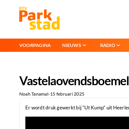
VOORPAGINA
NIEUWS
RADIO
Vastelaovendsboemel
Noah Tanamal
-
15 februari 2025
Er wordt druk gewerkt bij "Ut Kump" uit Heerle