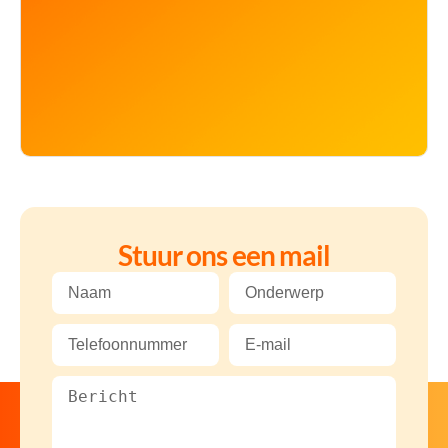
Stuur ons een mail