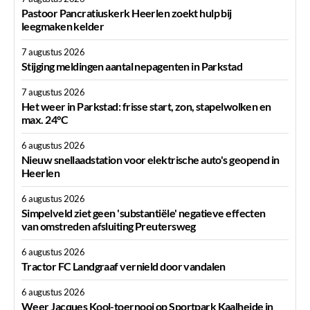
Pastoor Pancratiuskerk Heerlen zoekt hulp bij
leegmaken kelder
7 augustus 2026
Stijging meldingen aantal nepagenten in Parkstad
7 augustus 2026
Het weer in Parkstad: frisse start, zon, stapelwolken en
max. 24°C
6 augustus 2026
Nieuw snellaadstation voor elektrische auto's geopend in
Heerlen
6 augustus 2026
Simpelveld ziet geen 'substantiële' negatieve effecten
van omstreden afsluiting Preutersweg
6 augustus 2026
Tractor FC Landgraaf vernield door vandalen
6 augustus 2026
Weer Jacques Kool-toernooi op Sportpark Kaalheide in