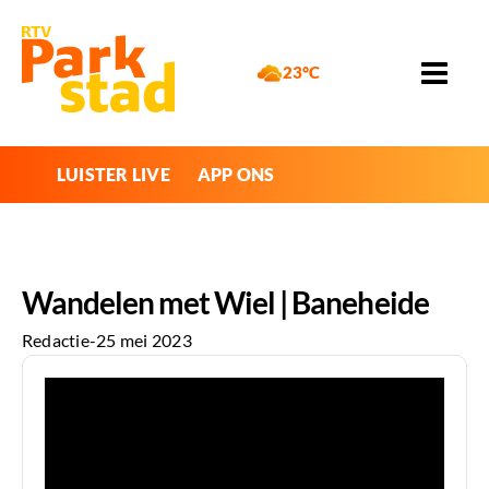
23°C
LUISTER LIVE
APP ONS
Wandelen met Wiel | Baneheide
Redactie
-
25 mei 2023