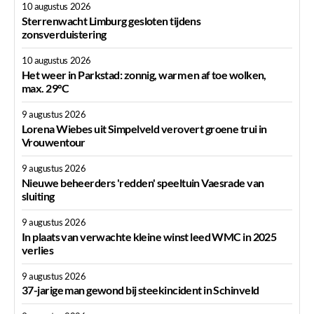
10 augustus 2026
Sterrenwacht Limburg gesloten tijdens
zonsverduistering
10 augustus 2026
Het weer in Parkstad: zonnig, warm en af toe wolken,
max. 29°C
9 augustus 2026
Lorena Wiebes uit Simpelveld verovert groene trui in
Vrouwentour
9 augustus 2026
Nieuwe beheerders 'redden' speeltuin Vaesrade van
sluiting
9 augustus 2026
In plaats van verwachte kleine winst leed WMC in 2025
verlies
9 augustus 2026
37-jarige man gewond bij steekincident in Schinveld