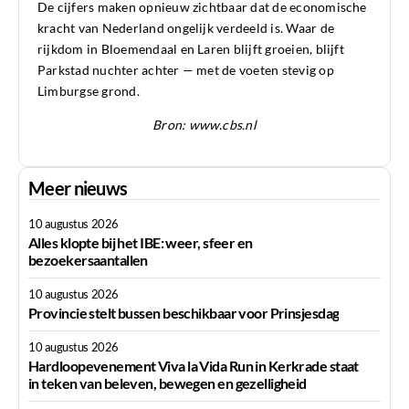
De cijfers maken opnieuw zichtbaar dat de economische
kracht van Nederland ongelijk verdeeld is. Waar de
rijkdom in Bloemendaal en Laren blijft groeien, blijft
Parkstad nuchter achter — met de voeten stevig op
Limburgse grond.
Bron:
www.cbs.nl
Meer nieuws
10 augustus 2026
Alles klopte bij het IBE: weer, sfeer en
bezoekersaantallen
10 augustus 2026
Provincie stelt bussen beschikbaar voor Prinsjesdag
10 augustus 2026
Hardloopevenement Viva la Vida Run in Kerkrade staat
in teken van beleven, bewegen en gezelligheid