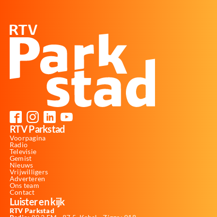
RTV Parkstad
Voorpagina
Radio
Televisie
Gemist
Nieuws
Vrijwilligers
Adverteren
Ons team
Contact
Luister en kijk
RTV Parkstad