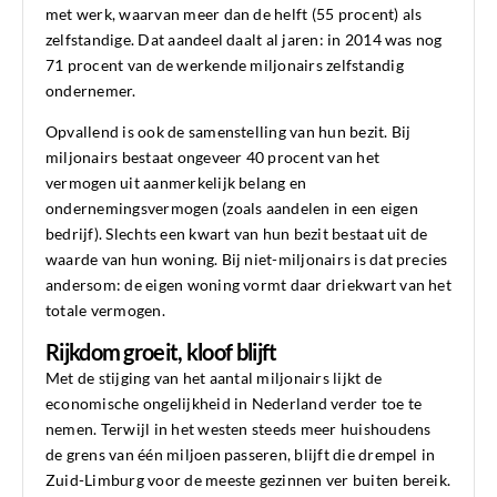
met werk, waarvan meer dan de helft (55 procent) als
zelfstandige. Dat aandeel daalt al jaren: in 2014 was nog
71 procent van de werkende miljonairs zelfstandig
ondernemer.
Opvallend is ook de samenstelling van hun bezit. Bij
miljonairs bestaat ongeveer 40 procent van het
vermogen uit aanmerkelijk belang en
ondernemingsvermogen (zoals aandelen in een eigen
bedrijf). Slechts een kwart van hun bezit bestaat uit de
waarde van hun woning. Bij niet-miljonairs is dat precies
andersom: de eigen woning vormt daar driekwart van het
totale vermogen.
Rijkdom groeit, kloof blijft
Met de stijging van het aantal miljonairs lijkt de
economische ongelijkheid in Nederland verder toe te
nemen. Terwijl in het westen steeds meer huishoudens
de grens van één miljoen passeren, blijft die drempel in
Zuid-Limburg voor de meeste gezinnen ver buiten bereik.