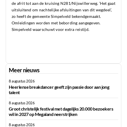
de afrit tot aan de kruising N281/Nijswillerweg. ‘Het gaat
uitsluitend om nachtelijke afsluitingen van dit wegdeel’,
zo heeft de gemeente Simpelveld bekendgemaakt.
Omleidingen worden met bebording aangegeven.
Simpelveld waarschuwt voor extra reistijd.
Meer nieuws
8 augustus 2026
Heerlense breakdancer geeft zijn passie door aan jong
talent
8 augustus 2026
Groot christelijk festival met dagelijks 20.000 bezoekers
wil in 2027 op Megaland neerstrijken
8 augustus 2026