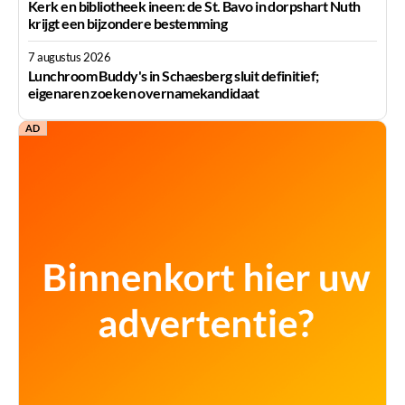
Kerk en bibliotheek ineen: de St. Bavo in dorpshart Nuth
krijgt een bijzondere bestemming
7 augustus 2026
Lunchroom Buddy's in Schaesberg sluit definitief;
eigenaren zoeken overnamekandidaat
AD