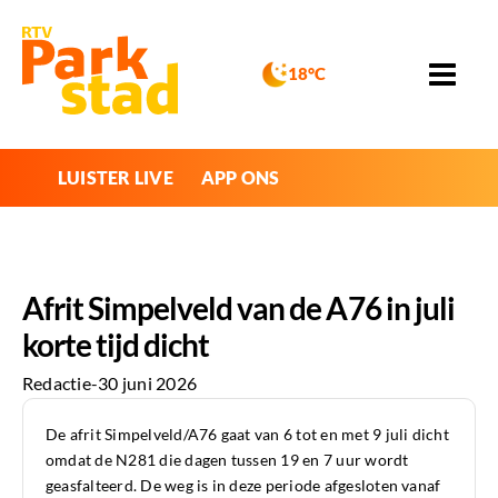
18°C
LUISTER LIVE
APP ONS
Afrit Simpelveld van de A76 in juli
korte tijd dicht
Redactie
-
30 juni 2026
De afrit Simpelveld/A76 gaat van 6 tot en met 9 juli dicht
omdat de N281 die dagen tussen 19 en 7 uur wordt
geasfalteerd. De weg is in deze periode afgesloten vanaf