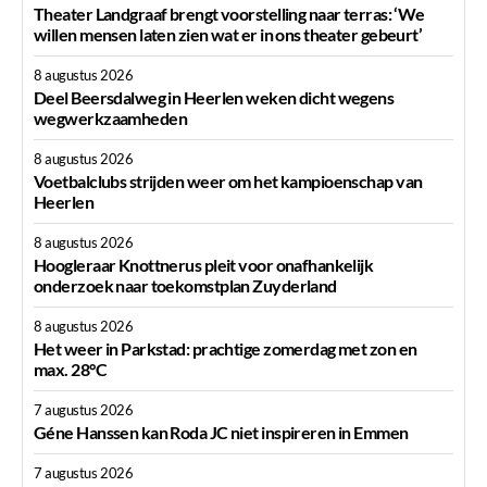
Theater Landgraaf brengt voorstelling naar terras: ‘We
willen mensen laten zien wat er in ons theater gebeurt’
8 augustus 2026
Deel Beersdalweg in Heerlen weken dicht wegens
wegwerkzaamheden
8 augustus 2026
Voetbalclubs strijden weer om het kampioenschap van
Heerlen
8 augustus 2026
Hoogleraar Knottnerus pleit voor onafhankelijk
onderzoek naar toekomstplan Zuyderland
8 augustus 2026
Het weer in Parkstad: prachtige zomerdag met zon en
max. 28°C
7 augustus 2026
Géne Hanssen kan Roda JC niet inspireren in Emmen
7 augustus 2026