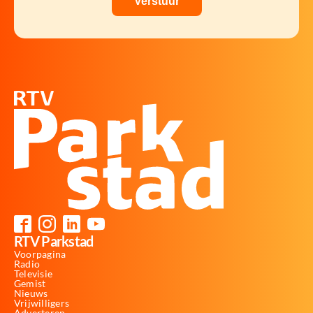
RTV Parkstad
Voorpagina
Radio
Televisie
Gemist
Nieuws
Vrijwilligers
Adverteren