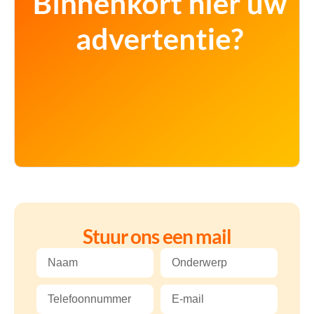
Stuur ons een mail