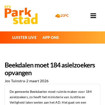
23°C
LUISTER LIVE
APP ONS
Beekdalen moet 184 asielzoekers
opvangen
Jos Tuinstra
-
2 maart 2026
De gemeente Beekdaelen moet ruimte maken voor 184
asielzoekers, zo heeft het ministerie van Justitie en
Veiligheid laten weten aan het AD. Het gaat om een