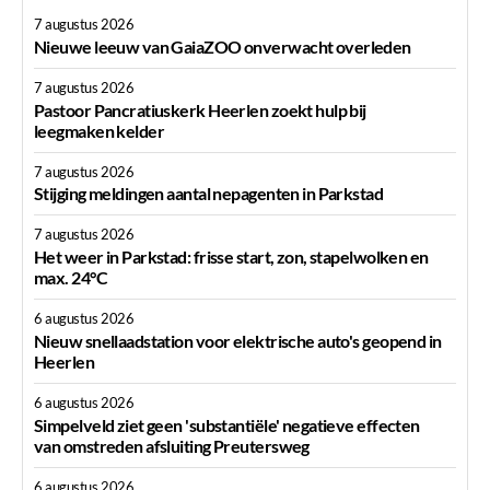
7 augustus 2026
Nieuwe leeuw van GaiaZOO onverwacht overleden
7 augustus 2026
Pastoor Pancratiuskerk Heerlen zoekt hulp bij
leegmaken kelder
7 augustus 2026
Stijging meldingen aantal nepagenten in Parkstad
7 augustus 2026
Het weer in Parkstad: frisse start, zon, stapelwolken en
max. 24°C
6 augustus 2026
Nieuw snellaadstation voor elektrische auto's geopend in
Heerlen
6 augustus 2026
Simpelveld ziet geen 'substantiële' negatieve effecten
van omstreden afsluiting Preutersweg
6 augustus 2026