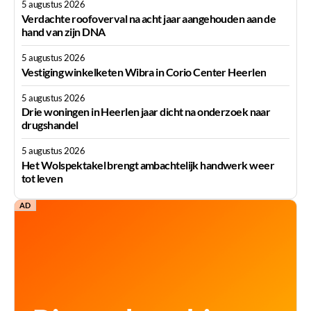
5 augustus 2026
Verdachte roofoverval na acht jaar aangehouden aan de
hand van zijn DNA
5 augustus 2026
Vestiging winkelketen Wibra in Corio Center Heerlen
5 augustus 2026
Drie woningen in Heerlen jaar dicht na onderzoek naar
drugshandel
5 augustus 2026
Het Wolspektakel brengt ambachtelijk handwerk weer
tot leven
AD