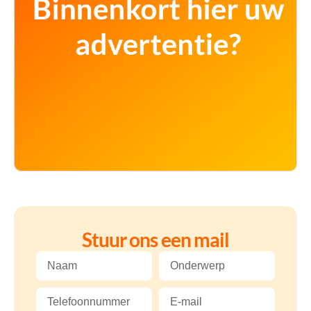
Stuur ons een mail