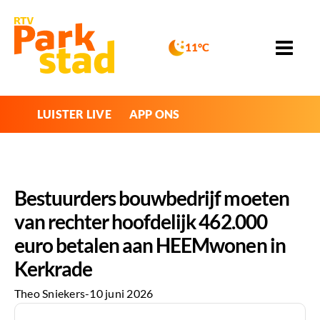
11°C
LUISTER LIVE
APP ONS
Bestuurders bouwbedrijf moeten
van rechter hoofdelijk 462.000
euro betalen aan HEEMwonen in
Kerkrade
Theo Sniekers
-
10 juni 2026