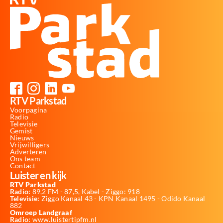
RTV Parkstad
Voorpagina
Radio
Televisie
Gemist
Nieuws
Vrijwilligers
Adverteren
Ons team
Contact
Luister en kijk
RTV Parkstad
Radio:
89,2 FM - 87,5, Kabel - Ziggo: 918
Televisie:
Ziggo Kanaal 43 - KPN Kanaal 1495 - Odido Kanaal
882
Omroep Landgraaf
Radio:
www.luistertipfm.nl