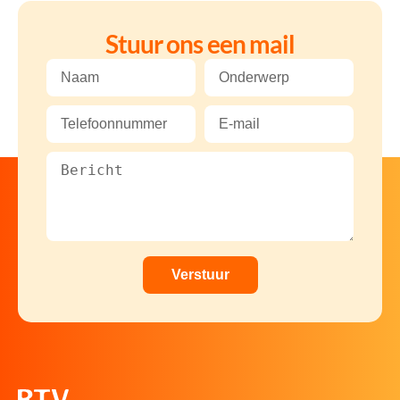
Stuur ons een mail