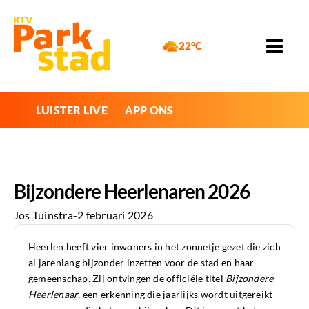
22°C
LUISTER LIVE
APP ONS
Bijzondere Heerlenaren 2026
Jos Tuinstra
-
2 februari 2026
Heerlen heeft vier inwoners in het zonnetje gezet die zich
al jarenlang bijzonder inzetten voor de stad en haar
gemeenschap. Zij ontvingen de officiële titel
Bijzondere
Heerlenaar
, een erkenning die jaarlijks wordt uitgereikt