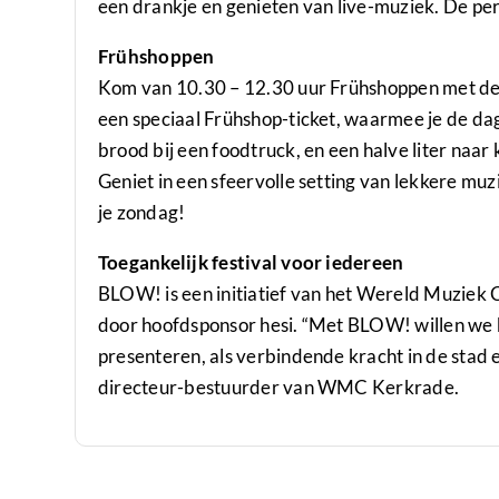
een drankje en genieten van live-muziek. De per
Frühshoppen
Kom van 10.30 – 12.30 uur Frühshoppen met de I
een speciaal Frühshop-ticket, waarmee je de dag
brood bij een foodtruck, en een halve liter naar 
Geniet in een sfeervolle setting van lekkere muz
je zondag!
Toegankelijk festival voor iedereen
BLOW! is een initiatief van het Wereld Muzie
door hoofdsponsor hesi. “Met BLOW! willen we b
presenteren, als verbindende kracht in de stad e
directeur-bestuurder van WMC Kerkrade.