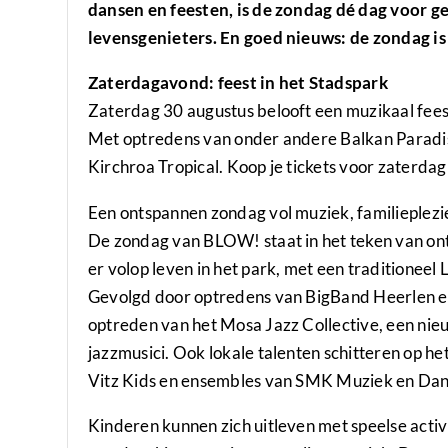
dansen en feesten, is de zondag dé dag voor 
levensgenieters. En goed nieuws: de zondag is
Zaterdagavond: feest in het Stadspark
Zaterdag 30 augustus belooft een muzikaal fees
Met optredens van onder andere Balkan Paradis
Kirchroa Tropical. Koop je tickets voor zaterdag
Een ontspannen zondag vol muziek, familieplezi
De zondag van BLOW! staat in het teken van ont
er volop leven in het park, met een traditionee
Gevolgd door optredens van BigBand Heerlen en
optreden van het Mosa Jazz Collective, een ni
jazzmusici. Ook lokale talenten schitteren op h
Vitz Kids en ensembles van SMK Muziek en Dan
Kinderen kunnen zich uitleven met speelse activ