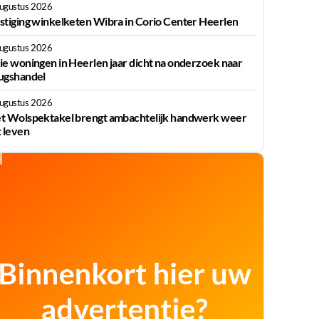
augustus 2026
stiging winkelketen Wibra in Corio Center Heerlen
augustus 2026
ie woningen in Heerlen jaar dicht na onderzoek naar
ugshandel
augustus 2026
t Wolspektakel brengt ambachtelijk handwerk weer
t leven