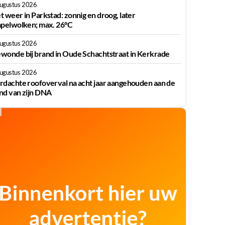
augustus 2026
t weer in Parkstad: zonnig en droog, later
apelwolken; max. 26°C
augustus 2026
wonde bij brand in Oude Schachtstraat in Kerkrade
augustus 2026
rdachte roofoverval na acht jaar aangehouden aan de
nd van zijn DNA