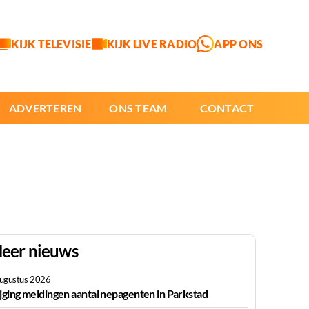
KIJK TELEVISIE
KIJK LIVE RADIO
APP ONS
ADVERTEREN
ONS TEAM
CONTACT
eer nieuws
augustus 2026
ijging meldingen aantal nepagenten in Parkstad