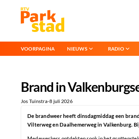
VOORPAGINA
NIEUWS
RADIO
Brand in Valkenburgse
Jos Tuinstra
-
8 juli 2026
De brandweer heeft dinsdagmiddag een brand g
Vilterweg en Daalhemerweg in Valkenburg. Bi
Medewerkers ontdekten rook in het grottenstel