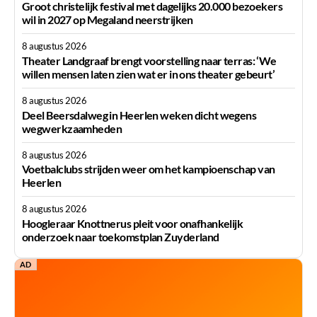
Groot christelijk festival met dagelijks 20.000 bezoekers
wil in 2027 op Megaland neerstrijken
8 augustus 2026
Theater Landgraaf brengt voorstelling naar terras: ‘We
willen mensen laten zien wat er in ons theater gebeurt’
8 augustus 2026
Deel Beersdalweg in Heerlen weken dicht wegens
wegwerkzaamheden
8 augustus 2026
Voetbalclubs strijden weer om het kampioenschap van
Heerlen
8 augustus 2026
Hoogleraar Knottnerus pleit voor onafhankelijk
onderzoek naar toekomstplan Zuyderland
AD