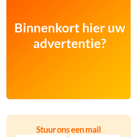
Stuur ons een mail