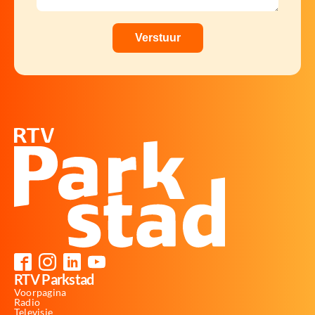
RTV Parkstad
Voorpagina
Radio
Televisie