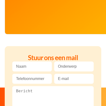
Stuur ons een mail