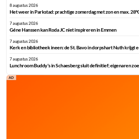
8 augustus 2026
Het weer in Parkstad: prachtige zomerdag met zon en max. 28°
7 augustus 2026
Géne Hanssen kan Roda JC niet inspireren in Emmen
7 augustus 2026
Kerk en bibliotheek ineen: de St. Bavo in dorpshart Nuth krijg
7 augustus 2026
Lunchroom Buddy's in Schaesberg sluit definitief; eigenaren 
AD