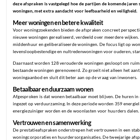
deze afspraken is vastgelegd hoe de partijen de komende jare
woningen, met extra aandacht voor leefbaarheid en veiligheid.
Meer woningen en betere kwaliteit
Voor woningzoekenden bieden de afspraken concreet perspectie
nieuwe woningen gerealiseerd, verdeeld over meerdere wijken. 
middenhuur en geliberaliseerde woningen. De focus ligt op woni
levensloopbestendige en nultredenwoningen voor ouderen, star
Daarnaast worden 128 verouderde woningen gesloopt om ruimt
bestaande woningen gerenoveerd. Zo groeit niet alleen het aant
woningaanbod en sluit dit beter aan op de vraag van inwoners.
Betaalbaar en duurzaam wonen
Afgesproken is dat wonen betaalbaar moet blijven. De huren in d
ingezet op verduurzaming. In deze periode worden 359 energie
energiezuiniger worden en de woonlasten voor huurders dalen.
Vertrouwen en samenwerking
De prestatieafspraken onderstrepen het vertrouwen in een stab
woningcorporaties en huurdersorganisaties. De tweejarige afspr