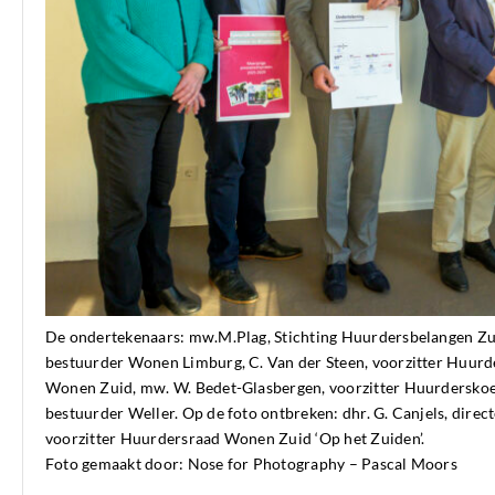
De ondertekenaars: mw.M.Plag, Stichting Huurdersbelangen Zuid
bestuurder Wonen Limburg, C. Van der Steen, voorzitter Huurd
Wonen Zuid, mw. W. Bedet-Glasbergen, voorzitter Huurderskoep
bestuurder Weller. Op de foto ontbreken: dhr. G. Canjels, dire
voorzitter Huurdersraad Wonen Zuid ‘Op het Zuiden’.
Foto gemaakt door: Nose for Photography – Pascal Moors