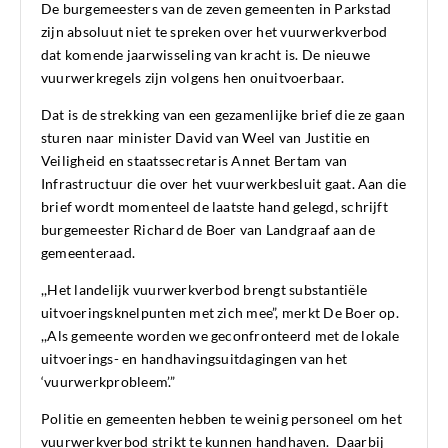
De burgemeesters van de zeven gemeenten in Parkstad
zijn absoluut niet te spreken over het vuurwerkverbod
dat komende jaarwisseling van kracht is. De nieuwe
vuurwerkregels zijn volgens hen onuitvoerbaar.
Dat is de strekking van een gezamenlijke brief die ze gaan
sturen naar minister David van Weel van Justitie en
Veiligheid en staatssecretaris Annet Bertam van
Infrastructuur die over het vuurwerkbesluit gaat. Aan die
brief wordt momenteel de laatste hand gelegd, schrijft
burgemeester Richard de Boer van Landgraaf aan de
gemeenteraad.
,,Het landelijk vuurwerkverbod brengt substantiële
uitvoeringsknelpunten met zich mee”, merkt De Boer op.
,,Als gemeente worden we geconfronteerd met de lokale
uitvoerings- en handhavingsuitdagingen van het
‘vuurwerkprobleem’.”
Politie en gemeenten hebben te weinig personeel om het
vuurwerkverbod strikt te kunnen handhaven. Daarbij