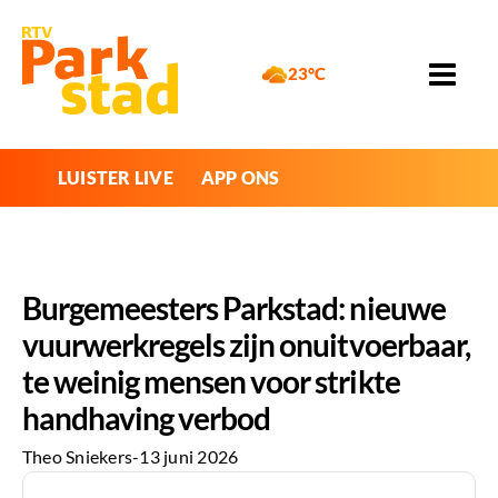
23°C
LUISTER LIVE
APP ONS
Burgemeesters Parkstad: nieuwe
vuurwerkregels zijn onuitvoerbaar,
te weinig mensen voor strikte
handhaving verbod
Theo Sniekers
-
13 juni 2026