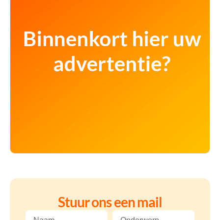
Stuur ons een mail