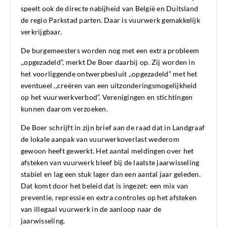
speelt ook de directe nabijheid van België en Duitsland
de regio Parkstad parten. Daar is vuurwerk gemakkelijk
verkrijgbaar.
De burgemeesters worden nog met een extra probleem
,,opgezadeld”, merkt De Boer daarbij op. Zij worden in
het voorliggende ontwerpbesluit ,,opgezadeld” met het
eventueel ,,creëren van een uitzonderingsmogelijkheid
op het vuurwerkverbod”. Verenigingen en stichtingen
kunnen daarom verzoeken.
De Boer schrijft in zijn brief aan de raad dat in Landgraaf
de lokale aanpak van vuurwerkoverlast wederom
gewoon heeft gewerkt. Het aantal meldingen over het
afsteken van vuurwerk bleef bij de laatste jaarwisseling
stabiel en lag een stuk lager dan een aantal jaar geleden.
Dat komt door het beleid dat is ingezet: een mix van
preventie, repressie en extra controles op het afsteken
van illegaal vuurwerk in de aanloop naar de
jaarwisseling.