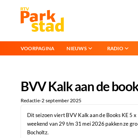
VOORPAGINA
NIEUWS
RADIO
BVV Kalk aan de books 
Redactie
-
2 september 2025
Dit seizoen viert BVV Kalk aan de Books KE 5 x 1
weekend van 29 t/m 31 mei 2026 pakken ze groo
Bocholtz.