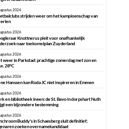
augustus 2026
etbalclubs strijden weer om het kampioenschap van
erlen
augustus 2026
ogleraar Knottnerus pleit voor onafhankelijk
derzoek naar toekomstplan Zuyderland
augustus 2026
t weer in Parkstad: prachtige zomerdag met zon en
x. 28°C
augustus 2026
ne Hanssen kan Roda JC niet inspireren in Emmen
augustus 2026
rk en bibliotheek ineen: de St. Bavo in dorpshart Nuth
ijgt een bijzondere bestemming
augustus 2026
nchroom Buddy's in Schaesberg sluit definitief;
genaren zoeken overnamekandidaat