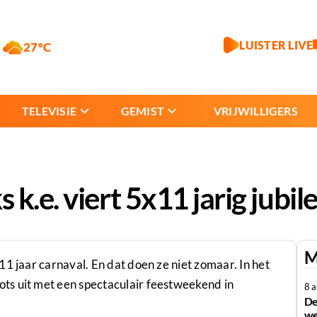
LUISTER LIVE
27°C
TELEVISIE
GEMIST
VRIJWILLIGERS
k.e. viert 5x11 jarig jubi
M
1 jaar carnaval. En dat doen ze niet zomaar. In het
ts uit met een spectaculair feestweekend in
8 
De
we