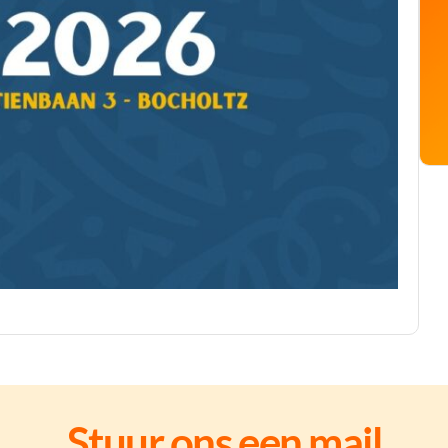
Stuur ons een mail