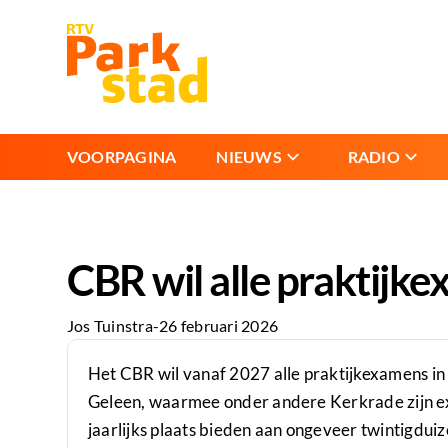
VOORPAGINA
NIEUWS
RADIO
CBR wil alle praktijk
Jos Tuinstra
-
26 februari 2026
Het CBR wil vanaf 2027 alle praktijkexamens in
Geleen, waarmee onder andere Kerkrade zijn e
jaarlijks plaats bieden aan ongeveer twintigdui