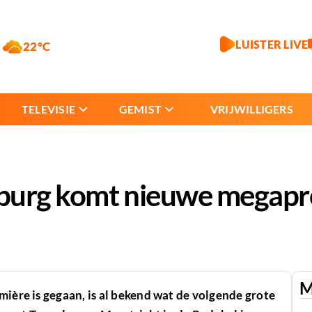
LUISTER LIVE
22°C
TELEVISIE
GEMIST
VRIJWILLIGERS
burg komt nieuwe megapr
M
mière is gegaan, is al bekend wat de volgende grote