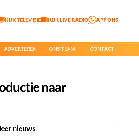
KIJK TELEVISIE
KIJK LIVE RADIO
APP ONS
ADVERTEREN
ONS TEAM
CONTACT
oductie naar
eer nieuws