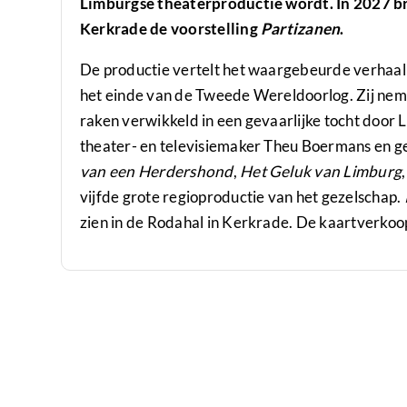
Limburgse theaterproductie wordt. In 2027 b
Kerkrade de voorstelling
Partizanen
.
De productie vertelt het waargebeurde verhaal 
het einde van de Tweede Wereldoorlog. Zij nem
raken verwikkeld in een gevaarlijke tocht door
theater- en televisiemaker Theu Boermans en g
van een Herdershond
,
Het Geluk van Limburg
vijfde grote regioproductie van het gezelschap.
zien in de Rodahal in Kerkrade. De kaartverkoop