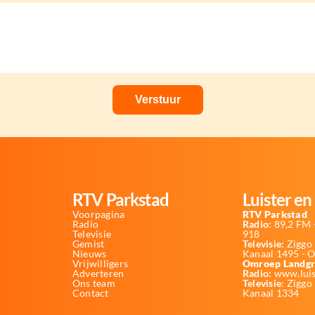
RTV Parkstad
Luister en 
Voorpagina
RTV Parkstad
Radio
Radio:
89,2 FM -
Televisie
918
Gemist
Televisie:
Ziggo 
Nieuws
Kanaal 1495 - 
Vrijwilligers
Omroep Landgr
Adverteren
Radio:
www.luis
Ons team
Televisie
: Ziggo
Contact
Kanaal 1334