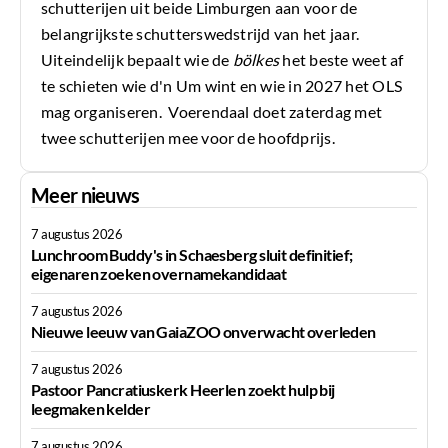
schutterijen uit beide Limburgen aan voor de
belangrijkste schutterswedstrijd van het jaar.
Uiteindelijk bepaalt wie de
bölkes
het beste weet af
te schieten wie d'n Um wint en wie in 2027 het OLS
mag organiseren. Voerendaal doet zaterdag met
twee schutterijen mee voor de hoofdprijs.
Meer nieuws
7 augustus 2026
Lunchroom Buddy's in Schaesberg sluit definitief;
eigenaren zoeken overnamekandidaat
7 augustus 2026
Nieuwe leeuw van GaiaZOO onverwacht overleden
7 augustus 2026
Pastoor Pancratiuskerk Heerlen zoekt hulp bij
leegmaken kelder
7 augustus 2026