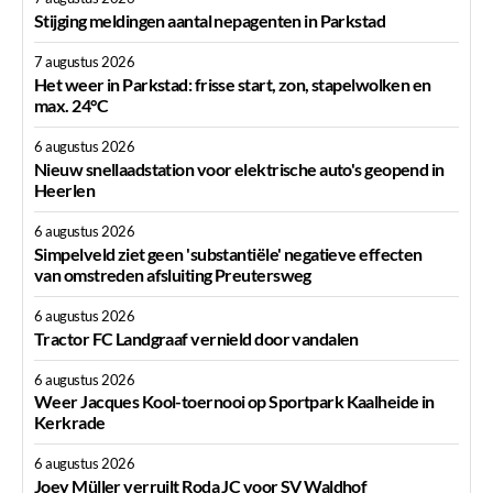
Stijging meldingen aantal nepagenten in Parkstad
7 augustus 2026
Het weer in Parkstad: frisse start, zon, stapelwolken en
max. 24°C
6 augustus 2026
Nieuw snellaadstation voor elektrische auto's geopend in
Heerlen
6 augustus 2026
Simpelveld ziet geen 'substantiële' negatieve effecten
van omstreden afsluiting Preutersweg
6 augustus 2026
Tractor FC Landgraaf vernield door vandalen
6 augustus 2026
Weer Jacques Kool-toernooi op Sportpark Kaalheide in
Kerkrade
6 augustus 2026
Joey Müller verruilt Roda JC voor SV Waldhof