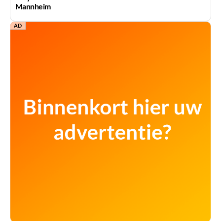
Mannheim
AD