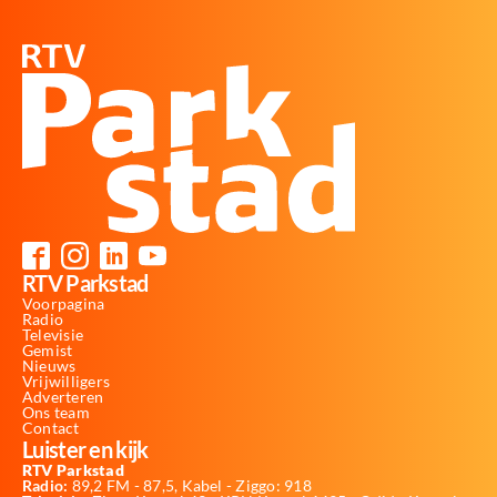
RTV Parkstad
Voorpagina
Radio
Televisie
Gemist
Nieuws
Vrijwilligers
Adverteren
Ons team
Contact
Luister en kijk
RTV Parkstad
Radio:
89,2 FM - 87,5, Kabel - Ziggo: 918