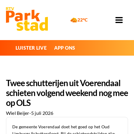
22°C
LUISTER LIVE
APP ONS
Twee schutterijen uit Voerendaal
schieten volgend weekend nog mee
op OLS
Wiel Beijer
-
5 juli 2026
De gemeente Voerendaal doet het goed op het Oud
Limburgs Schuttersfeest. Bij de schietwedstrijden zijn