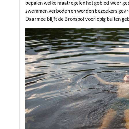
bepalen welke maatregelen het gebied weer gesch
zwemmen verboden en worden bezoekers gevraagd
Daarmee blijft de Bronspot voorlopig buiten geb