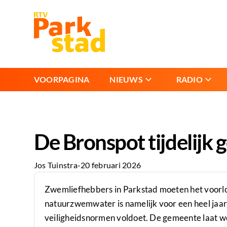
VOORPAGINA
NIEUWS
RADIO
De Bronspot tijdelijk 
Jos Tuinstra
-
20 februari 2026
Zwemliefhebbers in Parkstad moeten het voorlo
natuurzwemwater is namelijk voor een heel jaar
veiligheidsnormen voldoet. De gemeente laat we