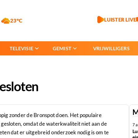
LUISTER LIVE
23°C
TELEVISIE
GEMIST
VRIJWILLIGERS
gesloten
M
pig zonder de Bronspot doen. Het populaire
 gesloten, omdat de waterkwaliteit niet aan de
7 
Lu
ten dat er uitgebreid onderzoek nodig is om te
ei