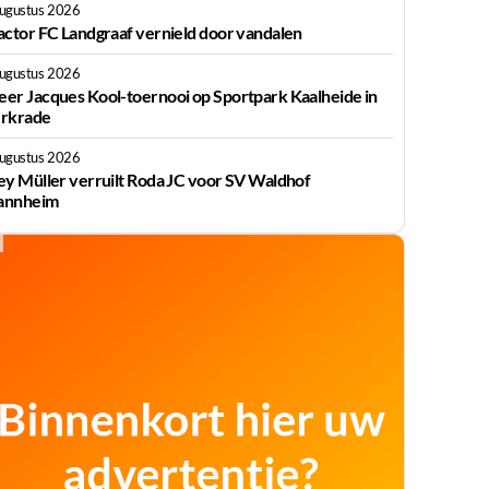
augustus 2026
actor FC Landgraaf vernield door vandalen
augustus 2026
er Jacques Kool-toernooi op Sportpark Kaalheide in
rkrade
augustus 2026
ey Müller verruilt Roda JC voor SV Waldhof
nnheim