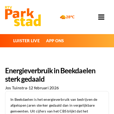
28°C
LUISTER LIVE
APP ONS
Energieverbruik in Beekdaelen
sterk gedaald
Jos Tuinstra
-
12 februari 2026
In Beekdaelen is het energieverbruik van bedrijven de
afgelopen jaren sterker gedaald dan in vergelijkbare
gemeenten. Uit cijfers van het CBS blijkt dat het