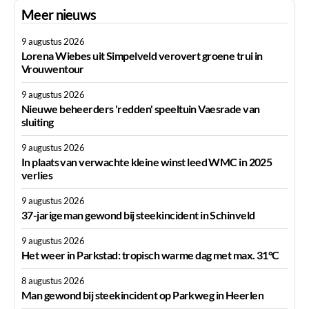
Meer nieuws
9 augustus 2026
Lorena Wiebes uit Simpelveld verovert groene trui in
Vrouwentour
9 augustus 2026
Nieuwe beheerders 'redden' speeltuin Vaesrade van
sluiting
9 augustus 2026
In plaats van verwachte kleine winst leed WMC in 2025
verlies
9 augustus 2026
37-jarige man gewond bij steekincident in Schinveld
9 augustus 2026
Het weer in Parkstad: tropisch warme dag met max. 31°C
8 augustus 2026
Man gewond bij steekincident op Parkweg in Heerlen