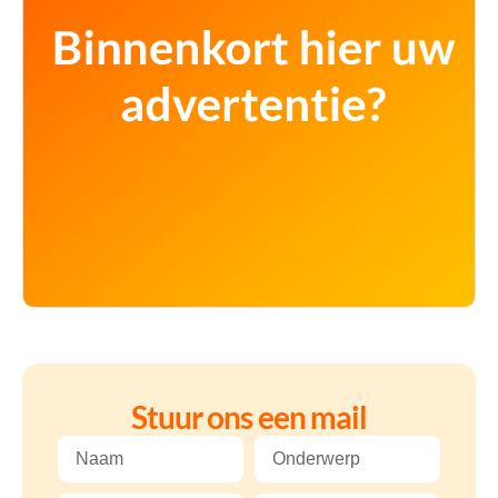
Stuur ons een mail