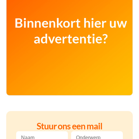
Stuur ons een mail