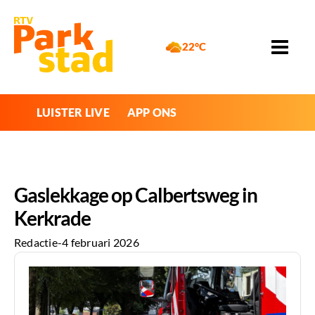
22°C
LUISTER LIVE
APP ONS
Gaslekkage op Calbertsweg in
Kerkrade
Redactie
-
4 februari 2026