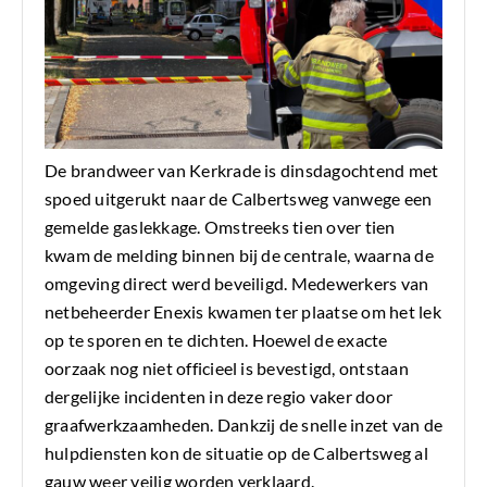
De brandweer van Kerkrade is dinsdagochtend met
spoed uitgerukt naar de Calbertsweg vanwege een
gemelde gaslekkage. Omstreeks tien over tien
kwam de melding binnen bij de centrale, waarna de
omgeving direct werd beveiligd. Medewerkers van
netbeheerder Enexis kwamen ter plaatse om het lek
op te sporen en te dichten. Hoewel de exacte
oorzaak nog niet officieel is bevestigd, ontstaan
dergelijke incidenten in deze regio vaker door
graafwerkzaamheden. Dankzij de snelle inzet van de
hulpdiensten kon de situatie op de Calbertsweg al
gauw weer veilig worden verklaard.