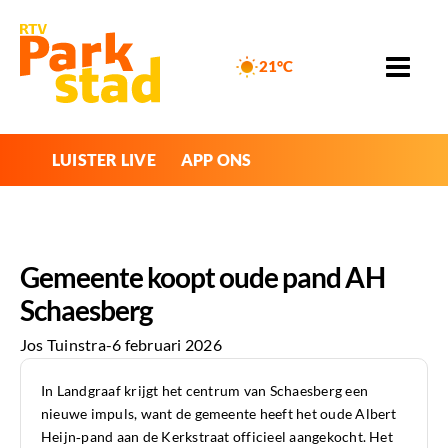
21°C
LUISTER LIVE
APP ONS
Gemeente koopt oude pand AH
Schaesberg
Jos Tuinstra
-
6 februari 2026
In Landgraaf krijgt het centrum van Schaesberg een
nieuwe impuls, want de gemeente heeft het oude Albert
Heijn‑pand aan de Kerkstraat officieel aangekocht. Het