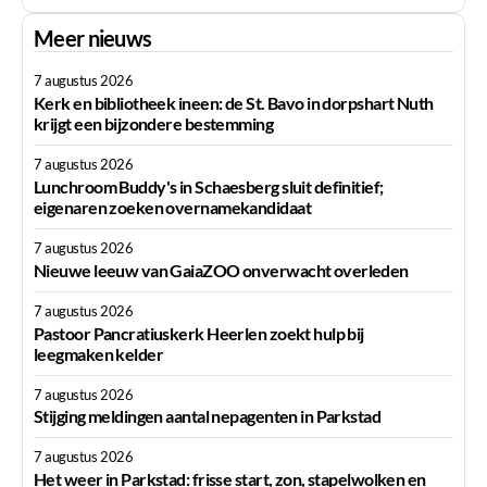
Meer nieuws
7 augustus 2026
Kerk en bibliotheek ineen: de St. Bavo in dorpshart Nuth
krijgt een bijzondere bestemming
7 augustus 2026
Lunchroom Buddy's in Schaesberg sluit definitief;
eigenaren zoeken overnamekandidaat
7 augustus 2026
Nieuwe leeuw van GaiaZOO onverwacht overleden
7 augustus 2026
Pastoor Pancratiuskerk Heerlen zoekt hulp bij
leegmaken kelder
7 augustus 2026
Stijging meldingen aantal nepagenten in Parkstad
7 augustus 2026
Het weer in Parkstad: frisse start, zon, stapelwolken en