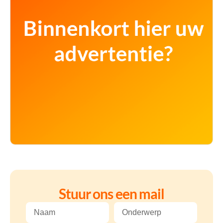
Stuur ons een mail