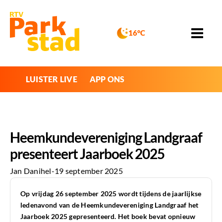
16°C
LUISTER LIVE
APP ONS
Heemkundevereniging Landgraaf
presenteert Jaarboek 2025
Jan Danihel
-
19 september 2025
Op vrijdag 26 september 2025 wordt tijdens de jaarlijkse
ledenavond van de Heemkundevereniging Landgraaf het
Jaarboek 2025 gepresenteerd. Het boek bevat opnieuw