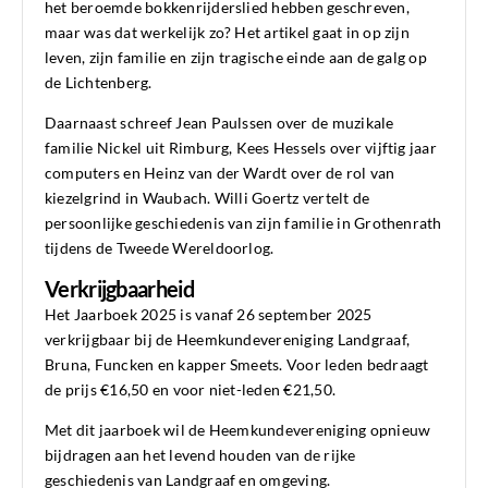
het beroemde bokkenrijderslied hebben geschreven,
maar was dat werkelijk zo? Het artikel gaat in op zijn
leven, zijn familie en zijn tragische einde aan de galg op
de Lichtenberg.
Daarnaast schreef Jean Paulssen over de muzikale
familie Nickel uit Rimburg, Kees Hessels over vijftig jaar
computers en Heinz van der Wardt over de rol van
kiezelgrind in Waubach. Willi Goertz vertelt de
persoonlijke geschiedenis van zijn familie in Grothenrath
tijdens de Tweede Wereldoorlog.
Verkrijgbaarheid
Het Jaarboek 2025 is vanaf 26 september 2025
verkrijgbaar bij de Heemkundevereniging Landgraaf,
Bruna, Funcken en kapper Smeets. Voor leden bedraagt
de prijs €16,50 en voor niet-leden €21,50.
Met dit jaarboek wil de Heemkundevereniging opnieuw
bijdragen aan het levend houden van de rijke
geschiedenis van Landgraaf en omgeving.