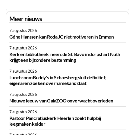
Meer nieuws
7 augustus 2026
Géne Hanssen kan Roda JC niet motiveren in Emmen
7 augustus 2026
Kerk en bibliotheek ineen: de St. Bavo in dorpshart Nuth
krijgt een bijzondere bestemming
7 augustus 2026
Lunchroom Buddy's in Schaesberg sluit definitief;
eigenaren zoeken overnamekandidaat
7 augustus 2026
Nieuwe leeuw van GaiaZOO onverwacht overleden
7 augustus 2026
Pastoor Pancratiuskerk Heerlen zoekt hulp bij
leegmaken kelder
7 augustus 2026