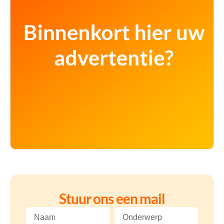
Stuur ons een mail