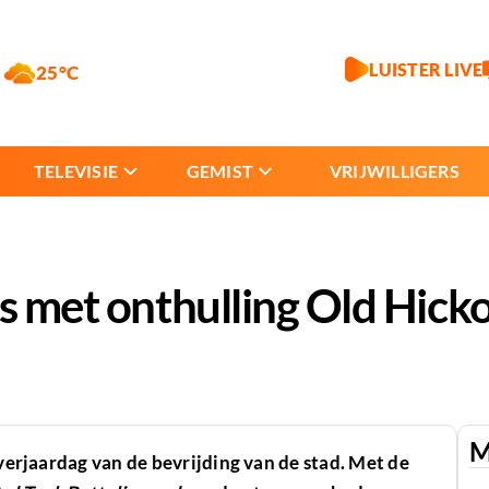
LUISTER LIVE
25°C
TELEVISIE
GEMIST
VRIJWILLIGERS
rs met onthulling Old Hic
M
 verjaardag van de bevrijding van de stad. Met de