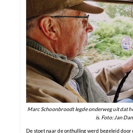
Marc Schoonbroodt legde onderweg uit dat he
is. Foto: Jan Da
De stoet naar de onthulling werd begeleid door