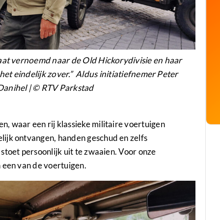
aat vernoemd naar de Old Hickorydivisie en haar
t eindelijk zover.” Aldus initiatiefnemer Peter
Danihel | © RTV Parkstad
 waar een rij klassieke militaire voertuigen
lijk ontvangen, handen geschud en zelfs
stoet persoonlijk uit te zwaaien. Voor onze
 een van de voertuigen.