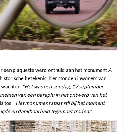
waar een plaquette werd onthuld aan het monument
A
 historische betekenis: hier stonden inwoners van
e wachten.
“Het was een zondag, 17 september
enemen van een paraplu in het ontwerp van het
ls toe.
“Het monument staat stil bij het moment
ugde en dankbaarheid tegemoet traden.”