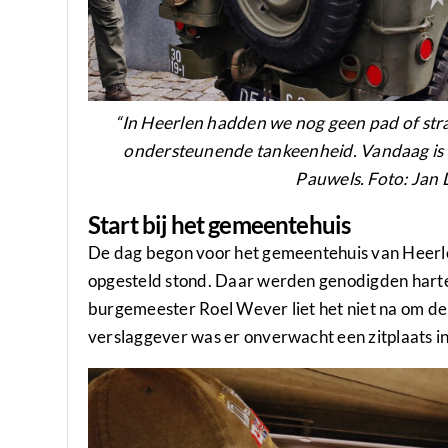
“In Heerlen hadden we nog geen pad of str
ondersteunende tankeenheid. Vandaag is he
Pauwels. Foto: Jan 
Start bij het gemeentehuis
De dag begon voor het gemeentehuis van Heerlen,
opgesteld stond. Daar werden genodigden harte
burgemeester Roel Wever liet het niet na om de 
verslaggever was er onverwacht een zitplaats in