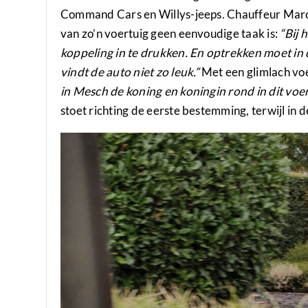
Command Cars en Willys-jeeps. Chauffeur Marc
van zo’n voertuig geen eenvoudige taak is:
“Bij 
koppeling in te drukken. En optrekken moet in 
vindt de auto niet zo leuk.”
Met een glimlach voe
in Mesch de koning en koningin rond in dit voer
stoet richting de eerste bestemming, terwijl in d