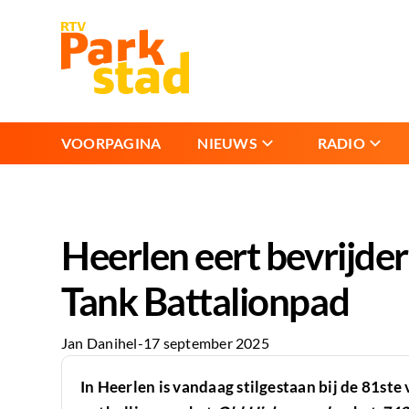
VOORPAGINA
NIEUWS
RADIO
Heerlen eert bevrijde
Tank Battalionpad
Jan Danihel
-
17 september 2025
In Heerlen is vandaag stilgestaan bij de 81ste