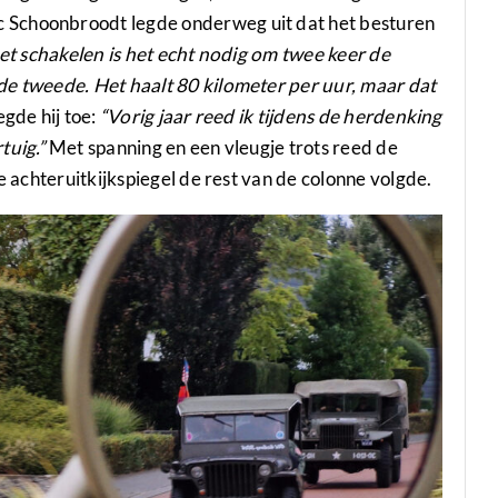
 Schoonbroodt legde onderweg uit dat het besturen
het schakelen is het echt nodig om twee keer de
de tweede. Het haalt 80 kilometer per uur, maar dat
gde hij toe:
“Vorig jaar reed ik tijdens de herdenking
tuig.”
Met spanning en een vleugje trots reed de
e achteruitkijkspiegel de rest van de colonne volgde.