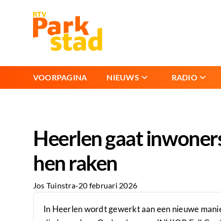
VOORPAGINA
NIEUWS
RADIO
Heerlen gaat inwoners 
hen raken
Jos Tuinstra
-
20 februari 2026
In Heerlen wordt gewerkt aan een nieuwe manier