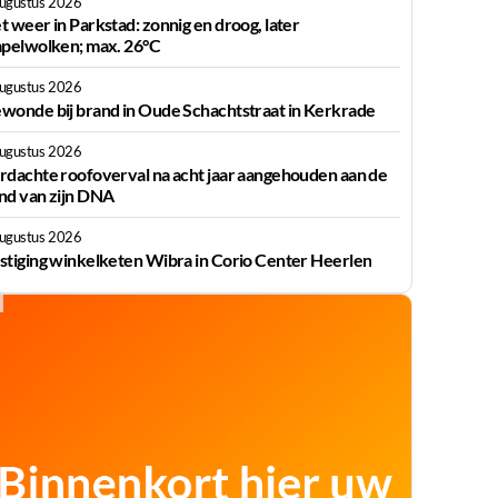
augustus 2026
t weer in Parkstad: zonnig en droog, later
apelwolken; max. 26°C
augustus 2026
wonde bij brand in Oude Schachtstraat in Kerkrade
augustus 2026
rdachte roofoverval na acht jaar aangehouden aan de
nd van zijn DNA
augustus 2026
stiging winkelketen Wibra in Corio Center Heerlen