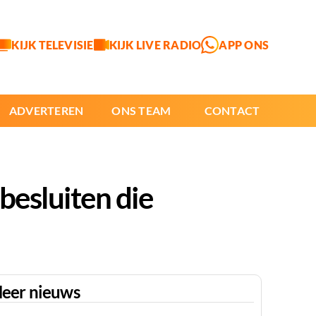
KIJK TELEVISIE
KIJK LIVE RADIO
APP ONS
ADVERTEREN
ONS TEAM
CONTACT
besluiten die
eer nieuws