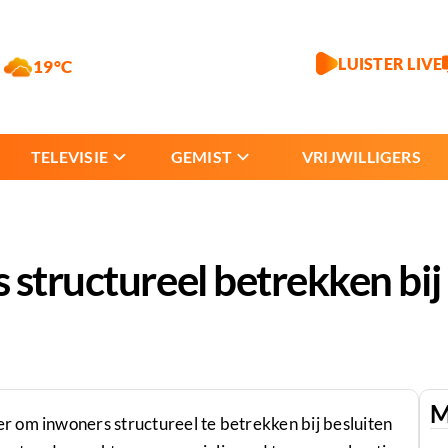
LUISTER LIVE
19°C
TELEVISIE
GEMIST
VRIJWILLIGERS
structureel betrekken bij 
M
 om inwoners structureel te betrekken bij besluiten