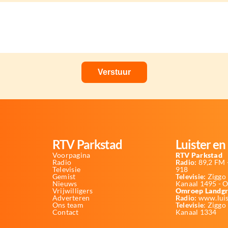
RTV Parkstad
Luister en 
Voorpagina
RTV Parkstad
Radio
Radio:
89,2 FM -
Televisie
918
Gemist
Televisie:
Ziggo 
Nieuws
Kanaal 1495 - 
Vrijwilligers
Omroep Landgr
Adverteren
Radio:
www.luis
Ons team
Televisie
: Ziggo
Contact
Kanaal 1334